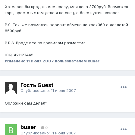
Хотелось бы продать все сразу, моя цена 3700руб. Возможен
торг, просто в этом деле я не спец, а бокс нужен позарез.
P.S. Так-же возможен вариант обмена на xbox360 с доплатой
8500руб.
P.P.S. Вроде все по правилам разместил.
ICQ: 421127445
Изменено
11 июня 2007
пользователем buaer
Гость Guest
Опубликовано:
11 июня 2007
Обложки сам делал?
buaer
0
Опубликовано:
11 июня 2007