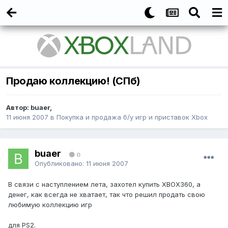
Продаю коллекцию! (СПб)
Автор:
buaer
,
11 июня 2007
в
Покупка и продажа б/у игр и приставок Xbox
buaer
0
Опубликовано:
11 июня 2007
В связи с наступлением лета, захотел купить XBOX360, а
денег, как всегда не хватает, так что решил продать свою
любимую коллекцию игр
для PS2.