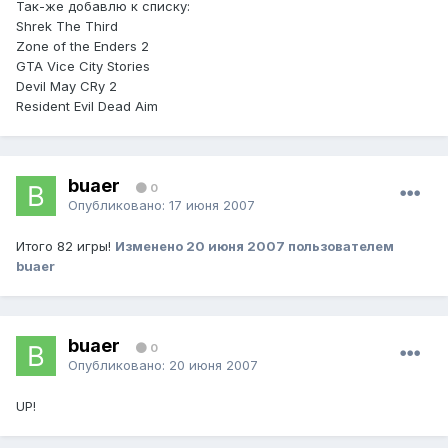
Так-же добавлю к списку:
Shrek The Third
Zone of the Enders 2
GTA Vice City Stories
Devil May CRy 2
Resident Evil Dead Aim
buaer
0
Опубликовано:
17 июня 2007
Итого 82 игры!
Изменено
20 июня 2007
пользователем
buaer
buaer
0
Опубликовано:
20 июня 2007
UP!