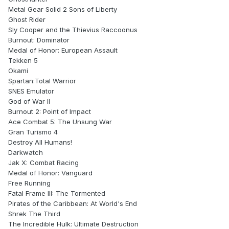
Metal Gear Solid 2 Sons of Liberty
Ghost Rider
Sly Cooper and the Thievius Raccoonus
Burnout: Dominator
Medal of Honor: European Assault
Tekken 5
Okami
Spartan:Total Warrior
SNES Emulator
God of War II
Burnout 2: Point of Impact
Ace Combat 5: The Unsung War
Gran Turismo 4
Destroy All Humans!
Darkwatch
Jak X: Combat Racing
Medal of Honor: Vanguard
Free Running
Fatal Frame III: The Tormented
Pirates of the Caribbean: At World's End
Shrek The Third
The Incredible Hulk: Ultimate Destruction