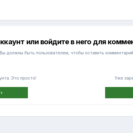
ккаунт или войдите в него для комм
Вы должны быть пользователем, чтобы оставить комментари
нта. Это просто!
Уже зар
нт