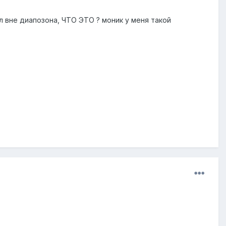
л вне диапозона, ЧТО ЭТО ? моник у меня такой