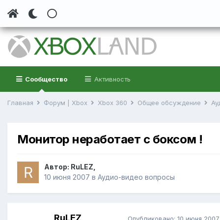
Сообщество
Активность
Главная
Форум | Xbox
Xbox 360
Общее обсуждение
Ау
Монитор неработает с боксом !
Автор:
RuLEZ
,
10 июня 2007
в
Аудио-видео вопросы
RuLEZ
Опубликовано:
10 июня 2007