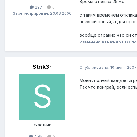
Время отклика 25 мс
297
0
Зарегистрирован: 23.08.2006
с таким временем отклика 
покупай новый, а для пров
вообще странно что он ст
Изменено
10 июня 2007
по
Strik3r
Опубликовано:
10 июня 2007
Моник полный кал(для игр
Так что поиграй, если ес
Участник
2,6k
0