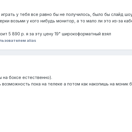
играть у тебя все равно бы не получилось, было бы слайд шоу.
ерки возьми у кого нибудь монитор, а то мало ли это из-за каб
оит 5 890 р. я за эту цену 19" широкоформатный взял
льзователем alias
ы на боксе естественно).
ть возможность пока на телеке а потом как накопишь на моник