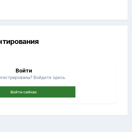
ентирования
й
Войти
егистрированы? Войдите здесь.
Войти сейчас