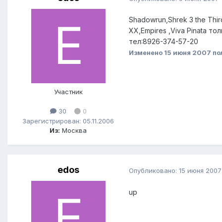
Shadowrun,Shrek 3 the Third
XX,Empires ,Viva Pinata т
тел:8926-374-57-20
Изменено
15 июня 2007
по
Участник
30
0
Зарегистрирован: 05.11.2006
Из:
Москва
edos
Опубликовано:
15 июня 2007
up