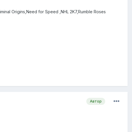
Criminal Origins,Need for Speed ,NHL 2K7,Rumble Roses
Автор