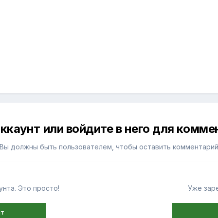
ккаунт или войдите в него для комм
Вы должны быть пользователем, чтобы оставить комментари
нта. Это просто!
Уже зар
нт