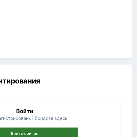
ентирования
й
Войти
егистрированы? Войдите здесь.
Войти сейчас