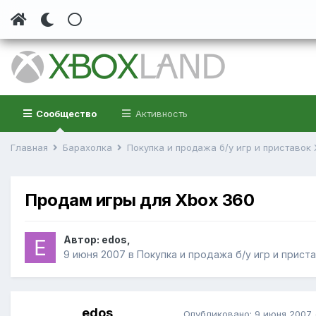
Сообщество
Активность
Главная
Барахолка
Покупка и продажа б/у игр и приставок
Продам игры для Xbox 360
Автор:
edos
,
9 июня 2007
в
Покупка и продажа б/у игр и прист
edos
Опубликовано:
9 июня 2007