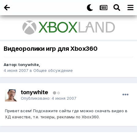
Видеоролики игр для Xbox360
Автор:
tonywhite
,
4 июня 2007
в
Общее обсуждение
tonywhite
0
Опубликовано:
4 июня 2007
Привет всем! Подскажите сайты где можно скачать видео в
ХД качестве, т.е. тизеры, рекламы по Xbox360.