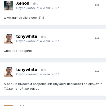
Xenon
0
Опубликовано:
4 июня 2007
www.gametrailers.com B) :)
tonywhite
0
Опубликовано:
4 июня 2007
Спасибо товарищ!
tonywhite
0
Опубликовано:
4 июня 2007
А обои в высоком разрешении случаем незнаете где скачать?
ТОже по той же теме...