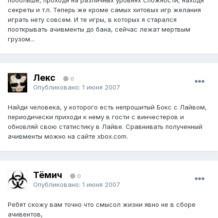
побольше, проходя на различных уровнях сложности, находя
секреты и т.п. Теперь же кроме самых хитовых игр желания
играть нету совсем. И те игры, в которых я старался
пооткрывать ачивменты до бана, сейчас лежат мертвым
грузом...
Лекс
0
Опубликовано:
1 июня 2007
Найди человека, у которого есть непрошитый Бокс с Лайвом,
периодически приходи к нему в гости с винчестеров и
обновляй свою статистику в Лайве. Сравнивать полученный
ачивменты можно на сайте xbox.com.
Тёмич
0
Опубликовано:
1 июня 2007
Ребят скожу вам точно что смысол жизни явно не в сборе
ачивентов,