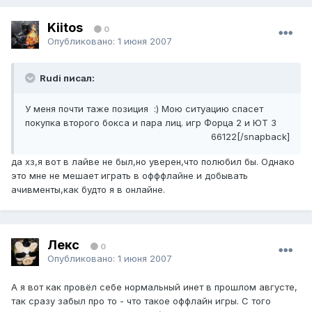
Kiitos
0
Опубликовано:
1 июня 2007
Rudi писал:
У меня почти таже позиция :) Мою ситуацию спасет
покупка второго бокса и пара лиц. игр Форца 2 и ЮТ 3
66122[/snapback]
да хз,я вот в лайве не был,но уверен,что полюбил бы. Однако
это мне не мешает играть в офффлайне и добывать
ачивменты,как будто я в онлайне.
Лекс
0
Опубликовано:
1 июня 2007
А я вот как провёл себе нормальный инет в прошлом августе,
так сразу забыл про то - что такое оффлайн игры. С того