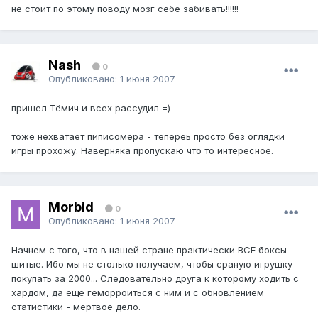
не стоит по этому поводу мозг себе забивать!!!!!!
Nash
0
Опубликовано:
1 июня 2007
пришел Тёмич и всех рассудил =)
тоже нехватает пиписомера - тепереь просто без оглядки
игры прохожу. Наверняка пропускаю что то интересное.
Morbid
0
Опубликовано:
1 июня 2007
Начнем с того, что в нашей стране практически ВСЕ боксы
шитые. Ибо мы не столько получаем, чтобы сраную игрушку
покупать за 2000... Следовательно друга к которому ходить с
хардом, да еще геморроиться с ним и с обновлением
статистики - мертвое дело.