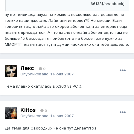
66133[/snapback]
ну вот видишь,лицуха на компе в несколько раз дешевле,но
только наши джевлы. Лайв али интернет?!))Не смеши. Если
говорить так,то лайв это скорее абонентка,и за интернет еще
платить приходиться. А что насчет онлайн абоненток,то там не
больше 15 баксов,а ты прибавь,что на боксе тоже нужно за
ММОРПГ платить,вот тут и думай,насколько она тебе дешевле.
Лекс
0
Опубликовано:
1 июня 2007
Тема плавно скатилась в Х360 vs РС :).
Kiitos
0
Опубликовано:
1 июня 2007
Да тема для Свободных,че она тут делает?! хз