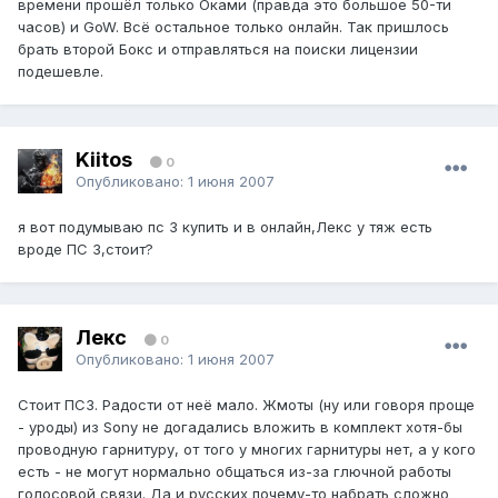
времени прошёл только Оками (правда это большое 50-ти
часов) и GoW. Всё остальное только онлайн. Так пришлось
брать второй Бокс и отправляться на поиски лицензии
подешевле.
Kiitos
0
Опубликовано:
1 июня 2007
я вот подумываю пс 3 купить и в онлайн,Лекс у тяж есть
вроде ПС 3,стоит?
Лекс
0
Опубликовано:
1 июня 2007
Стоит ПС3. Радости от неё мало. Жмоты (ну или говоря проще
- уроды) из Sony не догадались вложить в комплект хотя-бы
проводную гарнитуру, от того у многих гарнитуры нет, а у кого
есть - не могут нормально общаться из-за глючной работы
голосовой связи. Да и русских почему-то набрать сложно