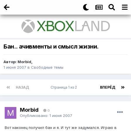
Бан.. ачивменты и смысл жизни.
Автор:
Morbid
,
1 июня 2007
в
Свободные темы
НАЗАД
Страница 1 из 2
ВПЕРЁД
Morbid
0
Опубликовано:
1 июня 2007
Вот наконец получил бан и я. И тут же задумался. Играю в