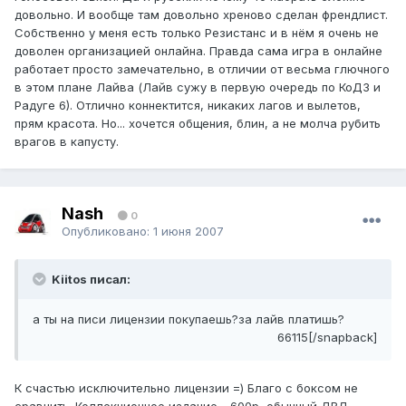
довольно. И вообще там довольно хреново сделан френдлист.
Собственно у меня есть только Резистанс и в нём я очень не
доволен организацией онлайна. Правда сама игра в онлайне
работает просто замечательно, в отличии от весьма глючного
в этом плане Лайва (Лайв сужу в первую очередь по КоД3 и
Радуге 6). Отлично коннектится, никаких лагов и вылетов,
прям красота. Но... хочется общения, блин, а не молча рубить
врагов в капусту.
Nash
0
Опубликовано:
1 июня 2007
Kiitos писал:
а ты на писи лицензии покупаешь?за лайв платишь?
66115[/snapback]
К счастью исключительно лицензии =) Благо с боксом не