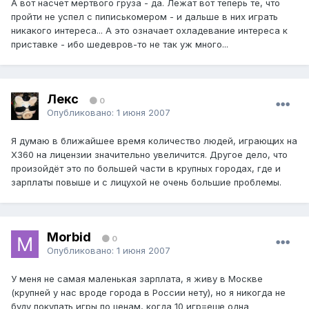
А вот насчет мертвого груза - да. Лежат вот теперь те, что
пройти не успел с пиписькомером - и дальше в них играть
никакого интереса... А это означает охладевание интереса к
приставке - ибо шедевров-то не так уж много...
Лекс
0
Опубликовано:
1 июня 2007
Я думаю в ближайшее время количество людей, играющих на
Х360 на лицензии значительно увеличится. Другое дело, что
произойдёт это по большей части в крупных городах, где и
зарплаты повыше и с лицухой не очень большие проблемы.
Morbid
0
Опубликовано:
1 июня 2007
У меня не самая маленькая зарплата, я живу в Москве
(крупней у нас вроде города в России нету), но я никогда не
буду покупать игры по ценам, когда 10 игр=еще одна