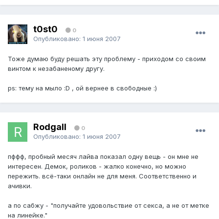
t0st0
0
Опубликовано:
1 июня 2007
Тоже думаю буду решать эту проблему - приходом со своим
винтом к незабаненому другу.
ps: тему на мыло :D , ой вернее в свободные :)
Rodgall
0
Опубликовано:
1 июня 2007
пффф, пробный месяч лайва показал одну вещь - он мне не
интересен. Демок, роликов - жалко конечно, но можно
пережить. всё-таки онлайн не для меня. Соответственно и
ачивки.
а по сабжу - "получайте удовольствие от секса, а не от метке
на линейке."