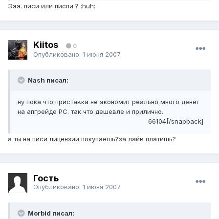
Эээ. писи или писпи ? :huh:
Kiitos
0
Опубликовано:
1 июня 2007
Nash писал:
ну пока что приставка не экономит реально много денег
на апгрейде РС. так что дешевле и прилично.
66104[/snapback]
а ты на писи лицензии покупаешь?за лайв платишь?
Гость
Опубликовано:
1 июня 2007
Morbid писал: