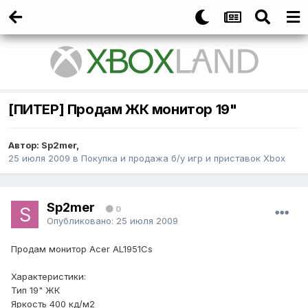
[ПИТЕР] Продам ЖК монитор 19"
Автор:
Sp2mer
,
25 июля 2009
в
Покупка и продажа б/у игр и приставок Xbox
Sp2mer
0
Опубликовано:
25 июля 2009
Продам монитор Acer AL1951Cs
Характеристики:
Тип 19" ЖК
Яркость 400 кд/м2