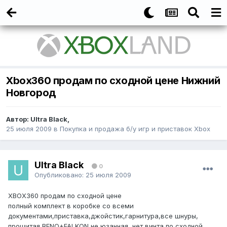
Xbox360 продам по сходной цене Нижний
Новгород
Автор:
Ultra Black
,
25 июля 2009
в
Покупка и продажа б/у игр и приставок Xbox
Ultra Black
0
Опубликовано:
25 июля 2009
XBOX360 продам по сходной цене
полный комплект в коробке со всеми
документами,приставка,джойстик,гарнитура,все шнуры,
прошитая,BENQ+FALKON,не юзанная, нет винта,по сходной