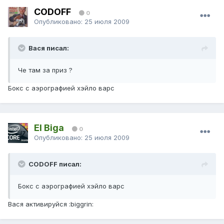
CODOFF
0
Опубликовано:
25 июля 2009
Вася писал:
Че там за приз ?
Бокс с аэрографией хэйло варс
El Biga
0
Опубликовано:
25 июля 2009
CODOFF писал:
Бокс с аэрографией хэйло варс
Вася активируйся :biggrin: