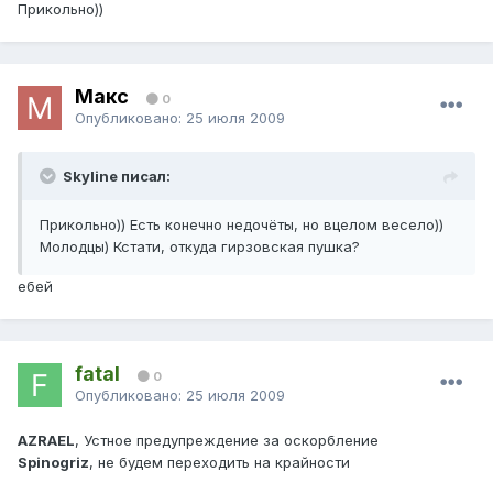
Прикольно))
Макс
0
Опубликовано:
25 июля 2009
Skyline писал:
Прикольно)) Есть конечно недочёты, но вцелом весело))
Молодцы) Кстати, откуда гирзовская пушка?
ебей
fatal
0
Опубликовано:
25 июля 2009
AZRAEL
, Устное предупреждение за оскорбление
Spinogriz
, не будем переходить на крайности