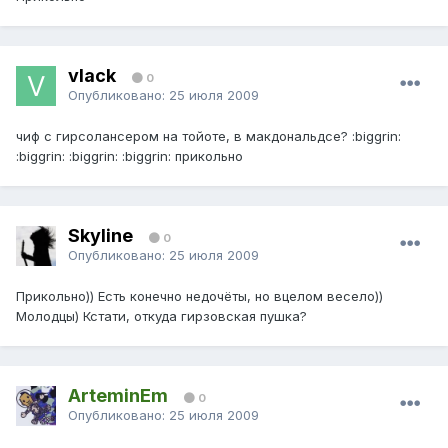
vlack
0
Опубликовано:
25 июля 2009
чиф с гирсолансером на тойоте, в макдональдсе? :biggrin:
:biggrin: :biggrin: :biggrin: прикольно
Skyline
0
Опубликовано:
25 июля 2009
Прикольно)) Есть конечно недочёты, но вцелом весело))
Молодцы) Кстати, откуда гирзовская пушка?
ArteminEm
0
Опубликовано:
25 июля 2009