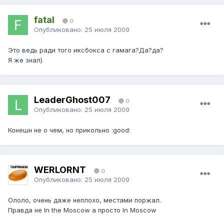
fatal
0
Опубликовано:
25 июля 2009
Это ведь ради того иксбокса с гамага?Да?да?
Я же знал)
LeaderGhost007
0
Опубликовано:
25 июля 2009
Конешн не о чем, но прикольно :good:
WERLORNT
0
Опубликовано:
25 июля 2009
Ололо, очень даже неплохо, местами поржал.
Правда не In the Moscow а просто In Moscow