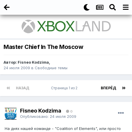
Master Chief In The Moscow
Автор:
Fisneo Kodzima
,
24 июля 2009
в
Свободные темы
НАЗАД
Страница 1 из 2
ВПЕРЁД
Fisneo Kodzima
0
Опубликовано:
24 июля 2009
На днях нашей команде - "Coalition of Elements", или просто