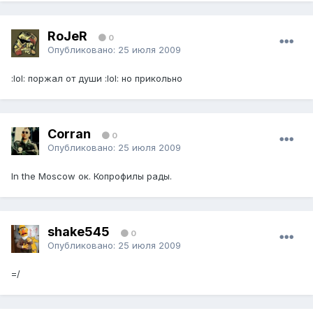
RoJeR
0
Опубликовано:
25 июля 2009
:lol: поржал от души :lol: но прикольно
Corran
0
Опубликовано:
25 июля 2009
In the Moscow ок. Копрофилы рады.
shake545
0
Опубликовано:
25 июля 2009
=/