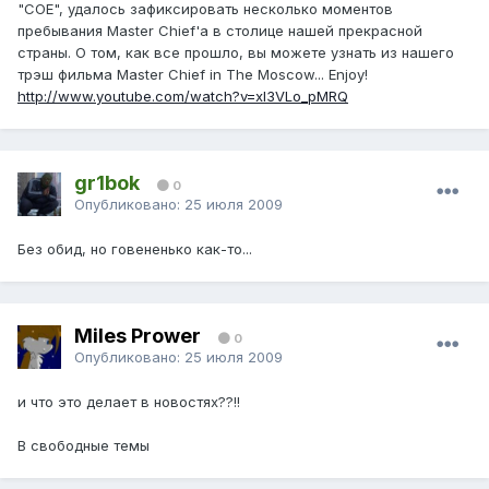
"COE", удалось зафиксировать несколько моментов
пребывания Master Chief'а в столице нашей прекрасной
страны. О том, как все прошло, вы можете узнать из нашего
трэш фильма Master Chief in The Moscow... Enjoy!
http://www.youtube.com/watch?v=xl3VLo_pMRQ
gr1bok
0
Опубликовано:
25 июля 2009
Без обид, но говененько как-то...
Miles Prower
0
Опубликовано:
25 июля 2009
и что это делает в новостях??!!
В свободные темы