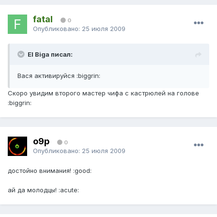
fatal
0
Опубликовано:
25 июля 2009
El Biga писал:
Вася активируйся :biggrin:
Скоро увидим второго мастер чифа с кастрюлей на голове
:biggrin:
o9p
0
Опубликовано:
25 июля 2009
достойно внимания! :good:
ай да молодцы! :acute: