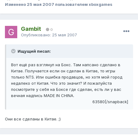
Изменено
25 мая 2007
пользователем xboxgames
Gambit
0
Опубликовано:
25 мая 2007
Ищущий писал:
Вот ещё раз взглянул на Бокс. Там напсано сделано в
Китае. Получается если он сделан в Китае, то игры
только NTS. Или ошибка продавцов, но хотя мой город
недалеко от Китая. Что это значит? И пожалуйста
посмотрите у себя на Боксе где сделан, есть ли у вас
вечная надпись MADE IN CHINA.
63580[/snapback]
Они все сделаны в Китае. ;)