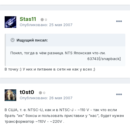
Stas11
0
Опубликовано:
25 мая 2007
Ищущий писал:
Понял, тогда в чём разница. NTS Японская что-ли.
63743[/snapback]
В точку :) У них и питание в сети не как у всех ;)
t0st0
0
Опубликовано:
26 мая 2007
В США, т. е. NTSC-U, как и в NTSC-J - ~110 V - так что если
брать "их" боксы и пользовать приставки у "нас", будет нужен
трансформатор ~110V - ~220V .