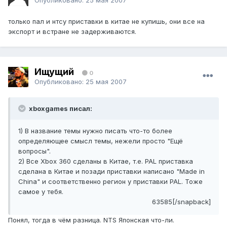
только пал и нтсу приставки в китае не купишь, они все на
экспорт и встране не задерживаются.
Ищущий
0
Опубликовано:
25 мая 2007
xboxgames писал:
1) В название темы нужно писать что-то более
определяющее смысл темы, нежели просто "Ещё
вопросы".
2) Все Xbox 360 сделаны в Китае, т.е. PAL приставка
сделана в Китае и позади приставки написано "Made in
China" и соответственно регион у приставки PAL. Тоже
самое у тебя.
63585[/snapback]
Понял, тогда в чём разница. NTS Японская что-ли.