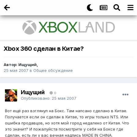
Xbox 360 сделан в Китае?
Автор:
Ищущий
,
25 мая 2007
в
Общее обсуждение
Ищущий
0
Опубликовано:
25 мая 2007
Вот ещё раз взглянул на Бокс. Там напсано сделано в Китае.
Получается если он сделан в Китае, то игры только NTS. Или
ошибка продавцов, но хотя мой город недалеко от Китая. Что
это значит? И пожалуйста посмотрите у себя на Боксе где
сделан, есть ли у вас вечная надпись MADE IN CHINA.