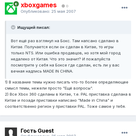
xboxgames
0
Опубликовано:
25 мая 2007
Ищущий писал:
Вот ещё раз взглянул на Бокс. Там напсано сделано в
Китае. Получается если он сделан в Китае, то игры
только NTS. Или ошибка продавцов, но хотя мой город
недалеко от Китая. Что это значит? И пожалуйста
посмотрите у себя на Боксе где сделан, есть ли у вас
вечная надпись MADE IN CHINA.
1) В название темы нужно писать что-то более определяющее
смысл темы, нежели просто "Ещё вопросы".
2) Все Xbox 360 сделаны в Китае, т.е. PAL приставка сделана в
Китае и позади приставки написано "Made in China" и
соответственно регион у приставки PAL. Тоже самое у тебя.
Гость Guest
Опубликовано:
25 мая 2007