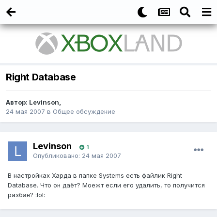
Right Database
Автор:
Levinson
,
24 мая 2007
в
Общее обсуждение
Levinson
1
Опубликовано:
24 мая 2007
В настройках Харда в папке Systems есть файлик Right
Database. Что он даёт? Моежт если его удалить, то получится
разбан? :lol: