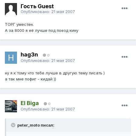
Гость Guest
Опубликовано:
21 мая 2007
ТОРГ уместен.
А за 8000 я её лучше под поезд кину
hag3n
0
Опубликовано:
21 мая 2007
ну я к тому что тебе лучше в другую тему писать )
а так мне пофиг - кидай ))
El Biga
0
Опубликовано:
21 мая 2007
peter_moto писал: