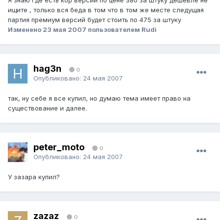
Я знаю где есть кор версии по цене 380 за штуку дешевле не
ищите , только вся беда в том что в том же месте следущая
партия премиум версий будет стоить по 475 за штуку
Изменено
23 мая 2007
пользователем Rudi
hag3n
0
Опубликовано:
24 мая 2007
так, ну себе я все купил, но думаю тема имеет право на
существование и далее.
peter_moto
0
Опубликовано:
24 мая 2007
У зазара купил?
zazaz
0