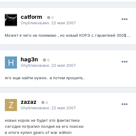
catform
0
Опубликовано:
22 мая 2007
Может я чего не понимаю , но новый КОРЭ с гарантией 300$.....
hag3n
0
Опубликовано:
22 мая 2007
его еще найти нужно.. а потом прошить..
zazaz
0
Опубликовано:
22 мая 2007
новых коров не будет это фантастика
сегодня потратил полдня на его поиски
в итоге купил gears of war edition