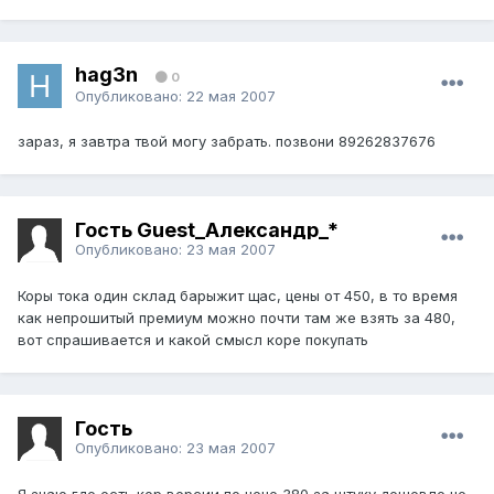
hag3n
0
Опубликовано:
22 мая 2007
зараз, я завтра твой могу забрать. позвони 89262837676
Гость Guest_Александр_*
Опубликовано:
23 мая 2007
Коры тока один склад барыжит щас, цены от 450, в то время
как непрошитый премиум можно почти там же взять за 480,
вот спрашивается и какой смысл коре покупать
Гость
Опубликовано:
23 мая 2007