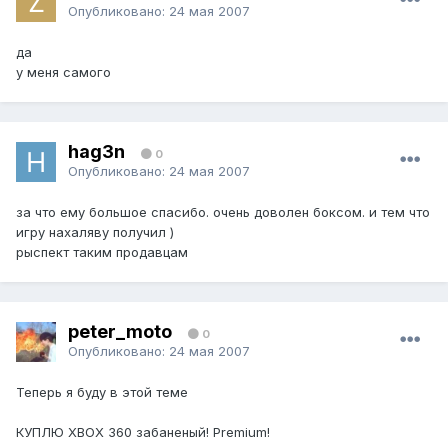
Опубликовано:
24 мая 2007
да
у меня самого
hag3n
0
Опубликовано:
24 мая 2007
за что ему большое спасибо. очень доволен боксом. и тем что
игру нахаляву получил )
рыспект таким продавцам
peter_moto
0
Опубликовано:
24 мая 2007
Теперь я буду в этой теме
КУПЛЮ XBOX 360 забаненый! Premium!