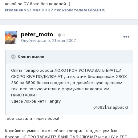
ценой за БУ бокс без педалей -)
Изменено
21 мая 2007
пользователем GRADUS
peter_moto
0
Опубликовано:
21 мая 2007
Spaun писал:
Опять говарю хорош ЛОХОТРОН УСТРАИВАТЬ БРАТЦИ
СКОРО KIVE ПОДКЛЮЧАТ , а вы этим бистыдникам XBOX
360 за 6500 боксы продаете , а давайте луче зделаем
так все пользователи и формучане подарим им
ПРИСТАВКИ !
Здесь лохов нет ! :angry:
61662[/snapback]
тебе сказали - иди лесом!
Какойнить умник тоже небось говорил владельцам 1ых
боксов: НЕ ПРОДАВАЙТЕ! ЛАЙВ ПАДКЛЮЧАТ! и т.д. НУ И ГДЕ