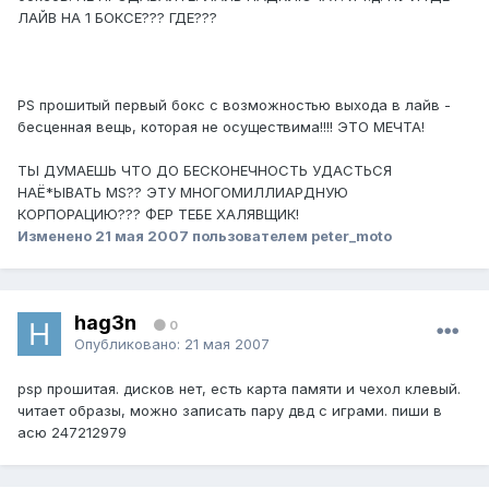
ЛАЙВ НА 1 БОКСЕ??? ГДЕ???
PS прошитый первый бокс с возможностью выхода в лайв -
бесценная вещь, которая не осуществима!!!! ЭТО МЕЧТА!
ТЫ ДУМАЕШЬ ЧТО ДО БЕСКОНЕЧНОСТЬ УДАСТЬСЯ
НАЁ*ЫВАТЬ MS?? ЭТУ МНОГОМИЛЛИАРДНУЮ
КОРПОРАЦИЮ??? ФЕР ТЕБЕ ХАЛЯВЩИК!
Изменено
21 мая 2007
пользователем peter_moto
hag3n
0
Опубликовано:
21 мая 2007
psp прошитая. дисков нет, есть карта памяти и чехол клевый.
читает образы, можно записать пару двд с играми. пиши в
асю 247212979