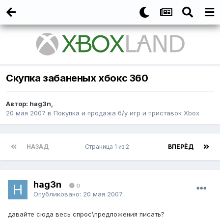
Скупка забаненых хбокс 360
Автор:
hag3n
,
20 мая 2007
в
Покупка и продажа б/у игр и приставок Xbox
НАЗАД
Страница 1 из 2
ВПЕРЁД
hag3n
0
Опубликовано:
20 мая 2007
давайте сюда весь спрос\предложения писать?