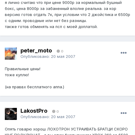
я лично считаю что при цене 9000р за нормальный бушный
бокс, цена 8000р за забаненный вполне реальна. за кор
версию готов отдать 7к, при условии что 2 джойстика и 6500р
с одним. проводные или нет без разницы.
также готов обменять на псп с моей доплатой.
peter_moto
0
Опубликовано:
20 мая 2007
Правильные цены!
тоже куплю!
(на праввх бесплатного аппа.)
LakostPro
0
Опубликовано:
20 мая 2007
Опять говарю хорош ЛОХОТРОН УСТРАИВАТЬ БРАТЦИ СКОРО