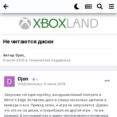
Не читаются диски
Автор:
Djon
,
6 июля 2009
в
Техническая поддержка
Djon
0
Опубликовано:
6 июля 2009
Запускаю сегодня коробку, воодушевленный поиграть в
Mirror's Edge. Вставляю диск и слышу несколько щелчков в
приводе и все. Привод затих, и игра не запускается. Думал,
что это из-за диска, и попробовал на другой игре - та же
реакция. В последний раз к ящику притрагивался позавчера.