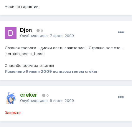
Неси по гарантии.
Djon
0
Опубликовано:
7 июля 2009
Ложная тревога - диски опять зачитались! Странно все это...
:scratch_one-s_head:
Спасибо всем за ответы)
Изменено
9 июля 2009
пользователем creker
creker
0
Опубликовано:
9 июля 2009
Закрыто