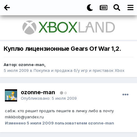
Куплю лицензионные Gears Of War 1,2.
Автор:
ozonne-man
,
5 июля 2009
в
Покупка и продажа б/у игр и приставок Xbox
ozonne-man
0
Опубликовано:
5 июля 2009
сабж. кто решит продать пешите в личку либо в почту
mikkbob@yandex.ru
Изменено
5 июля 2009
пользователем ozonne-man