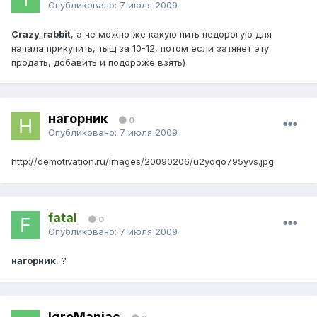
Опубликовано:
7 июля 2009
Crazy_rabbit
, а че можно же какую нить недорогую для
начала прикупить, тыщ за 10-12, потом если затянет эту
продать, добавить и подороже взять)
нагорник
0
Опубликовано:
7 июля 2009
http://demotivation.ru/images/20090206/u2yqqo795yvs.jpg
fatal
0
Опубликовано:
7 июля 2009
нагорник
, ?
IgroManiac