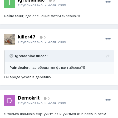
0
Опубликовано:
7 июля 2009
Paindealer
, где обещаные фотки гибсона?))
killer47
0
Опубликовано:
7 июля 2009
IgroManiac писал:
Paindealer
, где обещаные фотки гибсона?))
Он вроде уехал в деревню
Demokrit
0
Опубликовано:
8 июля 2009
Я только начинаю еще учитться и учиться (и в всем в этом