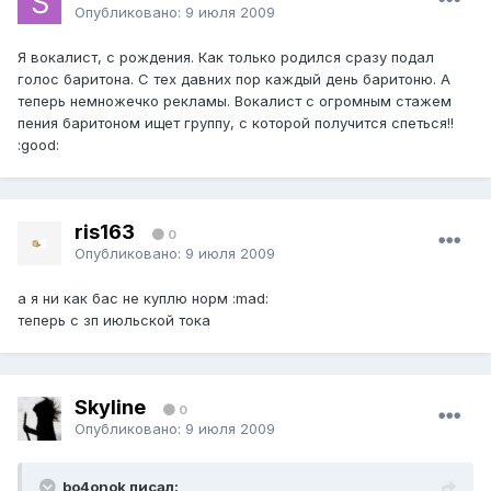
Опубликовано:
9 июля 2009
Я вокалист, с рождения. Как только родился сразу подал
голос баритона. С тех давних пор каждый день баритоню. А
теперь немножечко рекламы. Вокалист с огромным стажем
пения баритоном ищет группу, с которой получится спеться!!
:good:
ris163
0
Опубликовано:
9 июля 2009
а я ни как бас не куплю норм :mad:
теперь с зп июльской тока
Skyline
0
Опубликовано:
9 июля 2009
bo4onok писал: