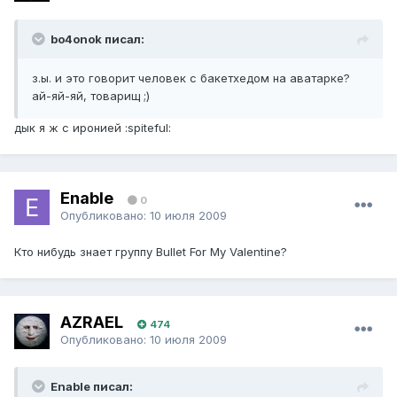
bo4onok писал:
з.ы. и это говорит человек с бакетхедом на аватарке?
ай-яй-яй, товарищ ;)
дык я ж с иронией :spiteful:
Enable
0
Опубликовано:
10 июля 2009
Кто нибудь знает группу Bullet For My Valentine?
AZRAEL
474
Опубликовано:
10 июля 2009
Enable писал: