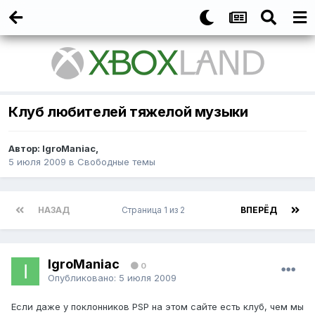
Клуб любителей тяжелой музыки
Автор:
IgroManiac
,
5 июля 2009
в
Свободные темы
НАЗАД
Страница 1 из 2
ВПЕРЁД
IgroManiac
0
Опубликовано:
5 июля 2009
Если даже у поклонников PSP на этом сайте есть клуб, чем мы