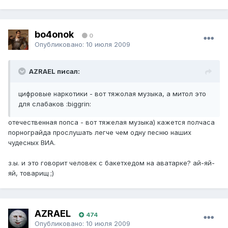
bo4onok
0
Опубликовано:
10 июля 2009
AZRAEL писал:
цифровые наркотики - вот тяжолая музыка, а митол это
для слабаков :biggrin:
отечественная попса - вот тяжелая музыка) кажется полчаса
порнограйда прослушать легче чем одну песню наших
чудесных ВИА.
з.ы. и это говорит человек с бакетхедом на аватарке? ай-яй-
яй, товарищ ;)
AZRAEL
474
Опубликовано:
10 июля 2009