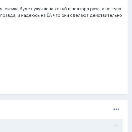
, физика будет улучшена хотяб в полтора раза, а не тупа
о правда, и надеюсь на EA что они сделают действительно