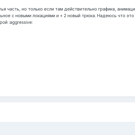
ья часть, но только если там действительно графика, анимация
альное с новыми локациями и + 2 новый трюка. Надеюсь что эт
рой :aggressive: