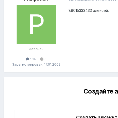
89015333433 алексей.
Забанен
134
0
Зарегистрирован: 17.01.2009
Создайте а
Создать аккаунт