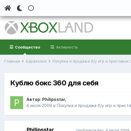
Сообщество
Активность
Главная
Барахолка
Покупка и продажа б/у игр и приставок
Кублю бокс 360 для себя
Автор: Philipsstar,
4 июля 2009
в
Покупка и продажа б/у игр и прист
Philipsstar
Опубликовано:
4 июля 2009