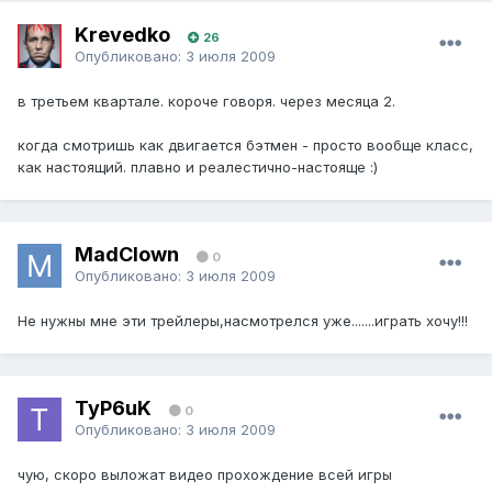
Krevedko
26
Опубликовано:
3 июля 2009
в третьем квартале. короче говоря. через месяца 2.
когда смотришь как двигается бэтмен - просто вообще класс,
как настоящий. плавно и реалестично-настояще :)
MadClown
0
Опубликовано:
3 июля 2009
Не нужны мне эти трейлеры,насмотрелся уже.......играть хочу!!!
TyP6uK
0
Опубликовано:
3 июля 2009
чую, скоро выложат видео прохождение всей игры