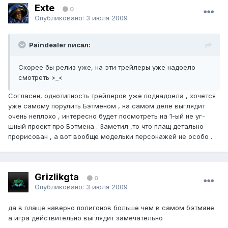
Exte
0
Опубликовано:
3 июля 2009
Paindealer писал:
Скорее бы релиз уже, на эти трейлеры уже надоело
смотреть >_<
Согласен, однотипность трейлеров уже поднадоела , хочется
уже самому порулить Бэтменом , на самом деле выглядит
очень неплохо , интересно будет посмотреть на 1-ый не уг-
шный проект про Бэтмена . Заметил ,то что плащ детально
прорисован , а вот вообще модельки персонажей не особо .
Grizlikgta
0
Опубликовано:
3 июля 2009
да в плаще наверно полигонов больше чем в самом бэтмане
а игра действительно выглядит замечательно