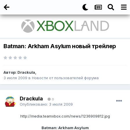
Batman: Arkham Asylum новый трейлер
Автор:
Drackula
,
3 июля 2009
в
Новости от пользователей форума
Drackula
0
Опубликовано:
3 июля 2009
http://media.teamxbox.com/news/1236909812.jpg
Batman: Arkham Asylum