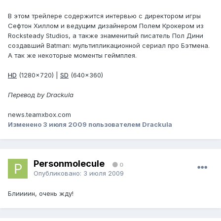
В этом трейлере содержится интервью с директором игры
Сефтон Хиллом и ведущим дизайнером Полем Крокером из
Rocksteady Studios, а также знаменитый писатель Пол Дини
создавший Batman: мультипликационной сериал про Бэтмена.
А так же некоторые моменты геймплея.
HD
(1280x720) |
SD
(640x360)
Перевод by Drackula
news.teamxbox.com
Изменено
3 июля 2009
пользователем Drackula
Personmolecule
0
Опубликовано:
3 июля 2009
Блиииин, очень жду!