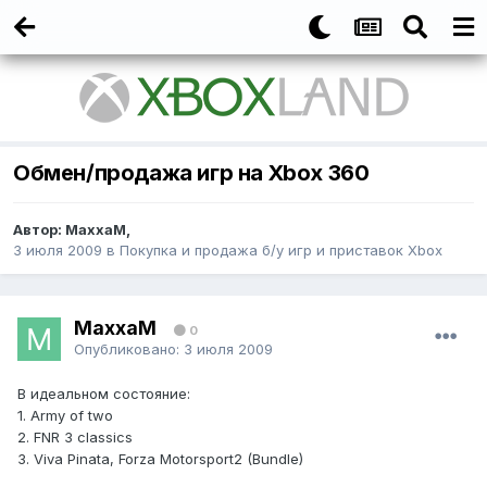
Обмен/продажа игр на Xbox 360
Автор:
MaxxaM
,
3 июля 2009
в
Покупка и продажа б/у игр и приставок Xbox
MaxxaM
0
Опубликовано:
3 июля 2009
В идеальном состояние:
1. Army of two
2. FNR 3 classics
3. Viva Pinata, Forza Motorsport2 (Bundle)