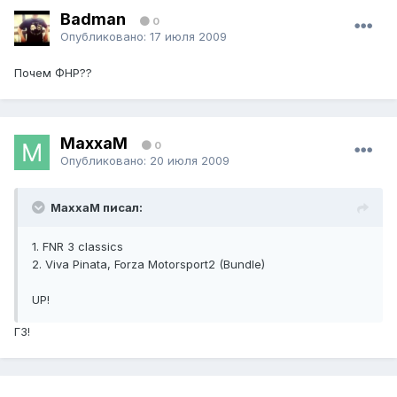
Badman
0
Опубликовано:
17 июля 2009
Почем ФНР??
MaxxaM
0
Опубликовано:
20 июля 2009
MaxxaM писал:
1. FNR 3 classics
2. Viva Pinata, Forza Motorsport2 (Bundle)
UP!
ГЗ!