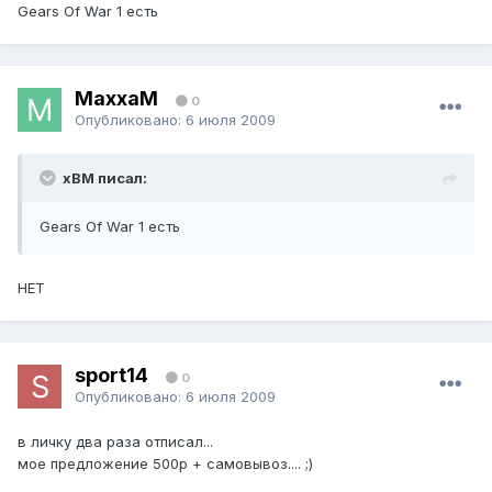
Gears Of War 1 есть
MaxxaM
0
Опубликовано:
6 июля 2009
xBM писал:
Gears Of War 1 есть
НЕТ
sport14
0
Опубликовано:
6 июля 2009
в личку два раза отписал...
мое предложение 500р + самовывоз.... ;)