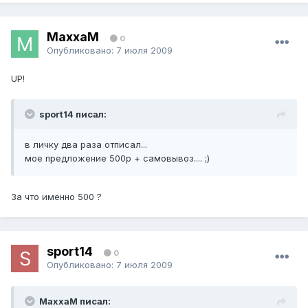
MaxxaM
0
Опубликовано:
7 июля 2009
UP!
sport14 писал:
в личку два раза отписал...
мое предложение 500р + самовывоз.... ;)
За что именно 500 ?
sport14
0
Опубликовано:
7 июля 2009
MaxxaM писал: