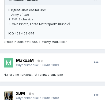
В идеальном состояние:
1. Army of two
2. FNR 3 classics
3. Viva Pinata, Forza Motorsport2 (Bundle)
ICQ 458-459-374
Я тебе в асю отписал.. Почему молчишь?
MaxxaM
0
Опубликовано:
6 июля 2009
Ничего не приходило! напише еще раз!
xBM
0
Опубликовано:
6 июля 2009