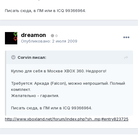
Писать сюда, в ПМ или в ICQ 99366964.
dreamon
0
Опубликовано:
2 июля 2009
Corvin писал:
Куплю для себя в Москве ХВОХ 360. Недорого!
Требуется: Аркада (Falcon), можно непрошитый. Полный
комплект.
Желательно - гарантия.
Писать сюда, в ПМ или в ICQ 99366964.
http://www.xboxland.net/forum/index.php?sh...mp;#entry823725