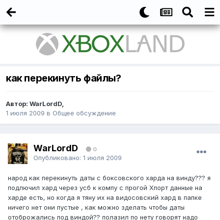
как перекинуть файлы?
Автор:
WarLordD
,
1 июля 2009
в
Общее обсуждение
WarLordD
0
Опубликовано:
1 июля 2009
народ как перекинуть даты с боксовского харда на винду??? я
подлючил хард через усб к компу с прогой Хпорт данные на
харде есть, но когда я тяну их на видосовский хард в папке
ничего нет они пустые , как можно зделать чтобы даты
отоброжались под виндой?? полазил по нету говорят надо