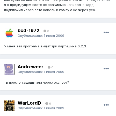
я в предидущем посте не правильно написал. я хард
подключил через зата кабель к компу а не через усб.
bcd-1972
0
Опубликовано:
1 июля 2009
У меня эта програма видит три партишина 0,2,3.
Andreweer
0
Опубликовано:
1 июля 2009
ты просто тащишь или через экспорт?
WarLordD
0
Опубликовано:
1 июля 2009