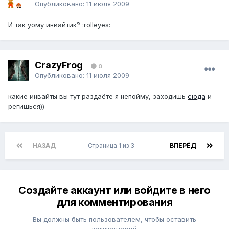
Опубликовано:
11 июля 2009
И так уому инвайтик? :rolleyes:
CrazyFrog
0
Опубликовано:
11 июля 2009
какие инвайты вы тут раздаёте я непойму, заходишь
сюда
и
регишься))
НАЗАД
Страница 1 из 3
ВПЕРЁД
Создайте аккаунт или войдите в него
для комментирования
Вы должны быть пользователем, чтобы оставить