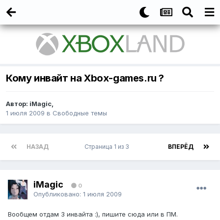
Кому инвайт на Xbox-games.ru ?
Автор: iMagic,
1 июля 2009
в
Свободные темы
НАЗАД
Страница 1 из 3
ВПЕРЁД
iMagic
0
Опубликовано:
1 июля 2009
Вообщем отдам 3 инвайта :), пишите сюда или в ПМ.