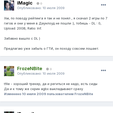
iMagic
0
Опубликовано:
10 июля 2009
Хм, по поводу рейтинга я так и не понял , я скачал 2 игры по 7
гигов и они у меня в Даунлоуд не пошли :), тобишь - DL : 0,
Upload: 20GB, Ratio: Inf.
Забавно вышло с DL )
Предлагаю уже забыть о ГТИ, он походу совсем лошает.
FrozeNBite
0
Опубликовано:
10 июля 2009
tfile - хороший трекер, да и региться не надо, есть сиды
Да и к тому же скрин agbx выкладывают сразу
Изменено
10 июля 2009
пользователем FrozeNBite