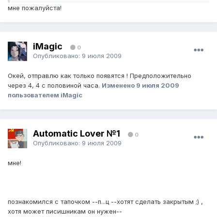
мне пожалуйста!
iMagic
0
Опубликовано:
9 июля 2009
Окей, отправлю как только появятся ! Предположительно
через 4, 4 с половиной часа.
Изменено
9 июля 2009
пользователем iMagic
Automatic Lover №1
0
Опубликовано:
9 июля 2009
мне!
познакомился с тапочком --п...ц --хотят сделать закрытым ;) ,
хотя может писишникам он нужен--