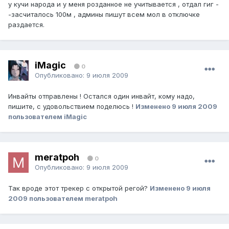
у кучи народа и у меня розданное не учитывается , отдал гиг -
-засчиталось 100м , админы пишут всем мол в отключке
раздается.
iMagic
0
Опубликовано:
9 июля 2009
Инвайты отправлены ! Остался один инвайт, кому надо,
пишите, с удовольствием поделюсь !
Изменено
9 июля 2009
пользователем iMagic
meratpoh
0
Опубликовано:
9 июля 2009
Так вроде этот трекер с открытой регой?
Изменено
9 июля
2009
пользователем meratpoh