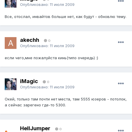
Опубликовано:
11 июля 2009
Все, отослал, инвайтов больше нет, как будут - обновлю тему.
akechh
0
Опубликовано:
11 июля 2009
если чего,мне пожалуйста кинь(типо очередь) :)
iMagic
0
Опубликовано:
11 июля 2009
Окей, только там почти нет места, там 5555 юзеров - потолок,
а сейчас зарегено где-то 5300.
HellJumper
0