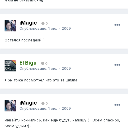
Я бы не отказался))))
iMagic
0
Опубликовано:
1 июля 2009
Остался последний :)
El Biga
0
Опубликовано:
1 июля 2009
я бы тоже посмотрел что это за шляпа
iMagic
0
Опубликовано:
1 июля 2009
Инвайты кончились, как еще будут , напишу :) . Всем спасибо,
всем удачи :) .