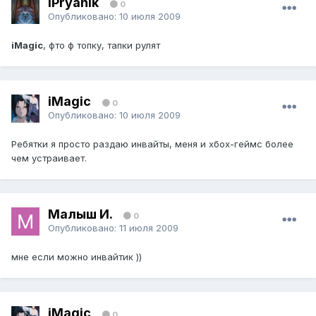
iPryanik
0
Опубликовано:
10 июля 2009
iMagic
, фто ф топку, тапки рулят
iMagic
0
Опубликовано:
10 июля 2009
Ребятки я просто раздаю инвайты, меня и хбох-геймс более
чем устраивает.
Малыш И.
0
Опубликовано:
11 июля 2009
мне если можно инвайтик ))
iMagic
0