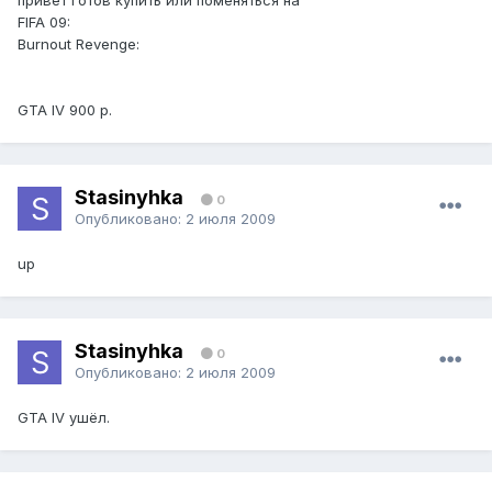
привет готов купить или поменяться на
FIFA 09:
Burnout Revenge:
GTA IV 900 р.
Stasinyhka
0
Опубликовано:
2 июля 2009
up
Stasinyhka
0
Опубликовано:
2 июля 2009
GTA IV ушёл.