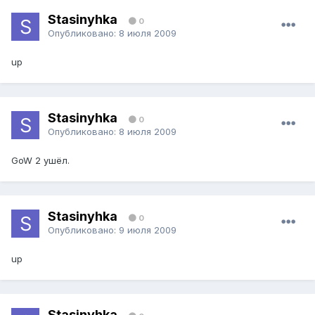
Stasinyhka
0
Опубликовано:
8 июля 2009
up
Stasinyhka
0
Опубликовано:
8 июля 2009
GoW 2 ушёл.
Stasinyhka
0
Опубликовано:
9 июля 2009
up
Stasinyhka