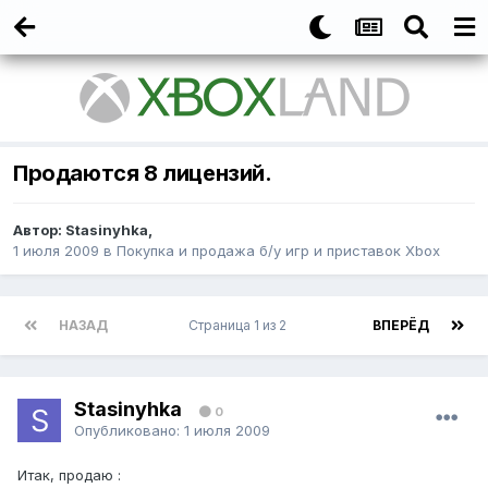
Продаются 8 лицензий.
Автор:
Stasinyhka
,
1 июля 2009
в
Покупка и продажа б/у игр и приставок Xbox
НАЗАД
Страница 1 из 2
ВПЕРЁД
Stasinyhka
0
Опубликовано:
1 июля 2009
Итак, продаю :