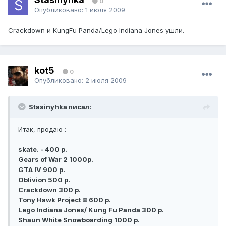
0
Опубликовано:
1 июля 2009
Crackdown и KungFu Panda/Lego Indiana Jones ушли.
kot5
0
Опубликовано:
2 июля 2009
Stasinyhka писал:
Итак, продаю :
skate. - 400 р.
Gears of War 2 1000р.
GTA IV 900 р.
Oblivion 500 р.
Crackdown 300 р.
Tony Hawk Project 8 600 р.
Lego Indiana Jones/ Kung Fu Panda 300 р.
Shaun White Snowboarding 1000 р.