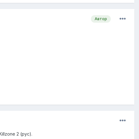
Автор
llzone 2 (рус).