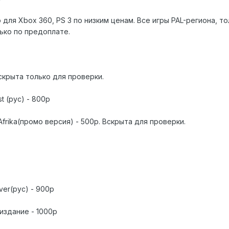
для Xbox 360, PS 3 по низким ценам. Все игры PAL-региона, то
ько по предоплате.
. Вскрыта только для проверки.
st (рус) - 800р
 Afrika(промо версия) - 500р. Вскрыта для проверки.
ver(рус) - 900р
 издание - 1000р