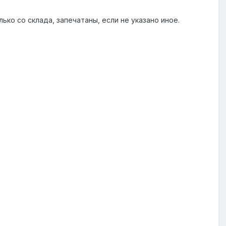
лько со cклада, запечатаны, если не указано иное.