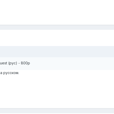
quest (рус) - 800р
а русском.