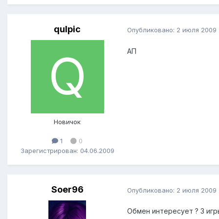
qulpic
Опубликовано:
2 июля 2009
АП
Новичок
1
0
Зарегистрирован: 04.06.2009
Soer96
Опубликовано:
2 июля 2009
Обмен интересует ? 3 игры 