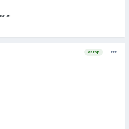
льное.
Автор