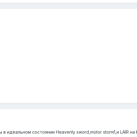
в идеальном состоянии Heavenly sword,motor storm1,и LAIR на Ki