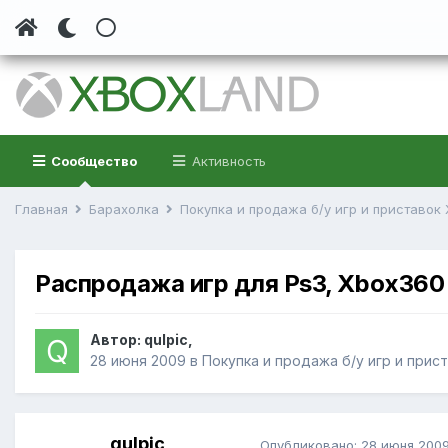
Сообщество
Активность
Главная
Барахолка
Покупка и продажа б/у игр и приставок
Распродажа игр для Ps3, Xbox360 
Автор:
qulpic
,
28 июня 2009
в
Покупка и продажа б/у игр и прис
qulpic
Опубликовано:
28 июня 200