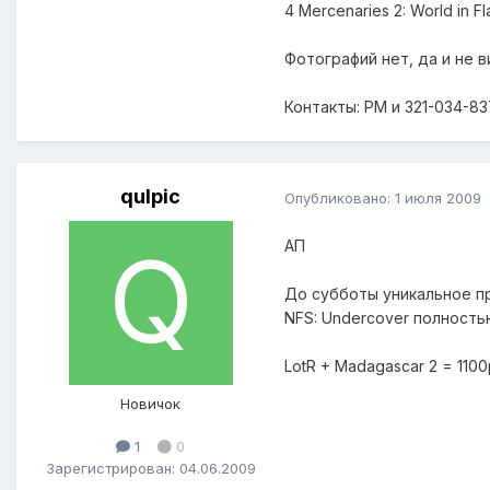
4 Mercenaries 2: World in F
Фотографий нет, да и не 
Контакты: PM и 321-034-83
qulpic
Опубликовано:
1 июля 2009
АП
До субботы уникальное п
NFS: Undercover полность
LotR + Madagascar 2 = 1100
Новичок
1
0
Зарегистрирован: 04.06.2009