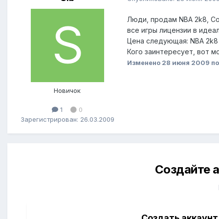
Люди, продам NBA 2k8, Co
все игры лицензии в идеа
Цена следующая: NBA 2k8 
Кого заинтересует, вот м
Изменено
28 июня 2009
по
Новичок
1
0
Зарегистрирован: 26.03.2009
Создайте а
Создать аккаунт