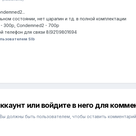
ndemned2...
льном состоянии, нет царапин и тд. в полной комплектации
- 300p, Condemned2 - 700p
ой телефон для связи 8(921)9801694
льзователем Slb
ккаунт или войдите в него для комм
Вы должны быть пользователем, чтобы оставить комментари