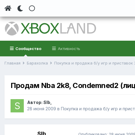
Сообщество
Активность
Главная
Барахолка
Покупка и продажа б/у игр и приставок
Продам Nba 2k8, Condemned2 (ли
Автор:
Slb
,
28 июня 2009
в
Покупка и продажа б/у игр и прис
Slb
Опубликовано:
28 июня 200