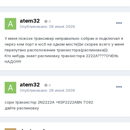
atem32
0
Опубликовано:
28 июня 2009
У меня пожохе трансивер неправильно собран и подключал я
через ком порт и юсб на одном мосте)))и скорее всего у меня
перепутано расположение транзистора(распиновка)))
Кто нибудь знает распиновку транзистора 2222А????ОЧЕНЬ
НАДО!!!!!!
atem32
0
Опубликовано:
28 июня 2009
сори транзистор 2N2222A =KSP2222ABN TO92
дайте распиновку