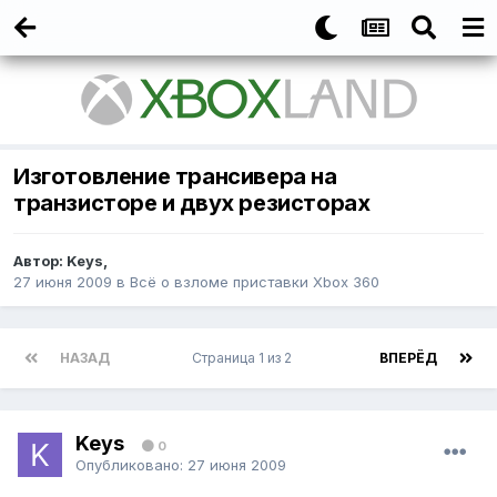
Изготовление трансивера на
транзисторе и двух резисторах
Автор:
Keys
,
27 июня 2009
в
Всё о взломе приставки Xbox 360
НАЗАД
Страница 1 из 2
ВПЕРЁД
Keys
0
Опубликовано:
27 июня 2009