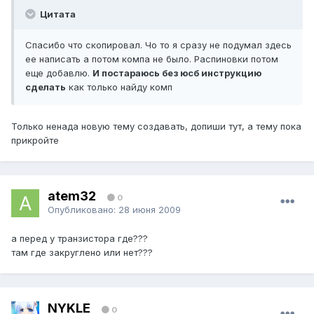
Цитата
Спасибо что скопировал. Чо то я сразу не подумал здесь
ее написать а потом компа не было. Распиновки потом
еще добавлю.
И постараюсь без юсб инструкцию
сделать
как только найду комп
Только ненада новую тему создавать, допиши тут, а тему пока
прикройте
atem32
0
Опубликовано:
28 июня 2009
а перед у транзистора где???
там где закруглено или нет???
NYKLE
0