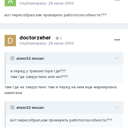
Опубликовано:
28 июня 2009
вот пересобрал,как проверить работоспособность???
doctorzeher
0
Опубликовано:
28 июня 2009
atem32 писал:
а перед у транзистора где???
там где закруглено или нет???
там где не закруглено там и перед на нем еще маркировка
нанесена
atem32 писал:
вот пересобрал,как проверить работоспособность???