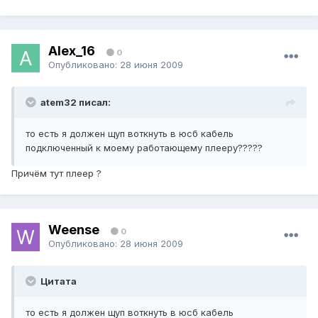
Alex_16
0
Опубликовано:
28 июня 2009
atem32 писал:
то есть я должен щуп воткнуть в юсб кабель
подключенный к моему работающему плееру?????
Причём тут плеер ?
Weense
0
Опубликовано:
28 июня 2009
Цитата
то есть я должен щуп воткнуть в юсб кабель