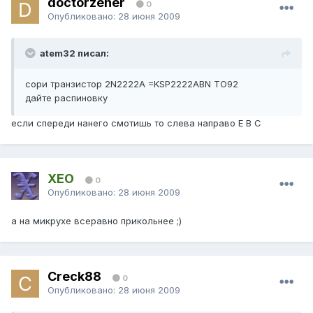
doctorzeher
0
Опубликовано:
28 июня 2009
atem32 писал:
сори транзистор 2N2222A =KSP2222ABN TO92
дайте распиновку
если спереди нанего смотишь то слева направо E B C
XEO
0
Опубликовано:
28 июня 2009
а на микрухе всеравно прикольнее ;)
Creck88
0
Опубликовано:
28 июня 2009