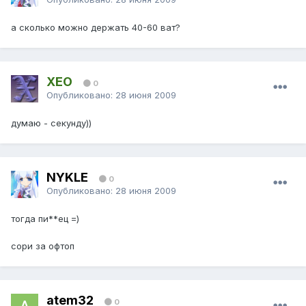
а сколько можно держать 40-60 ват?
XEO
0
Опубликовано:
28 июня 2009
думаю - секунду))
NYKLE
0
Опубликовано:
28 июня 2009
тогда пи**ец =)
сори за офтоп
atem32
0