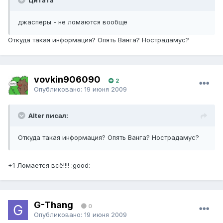
Цитата
джасперы - не ломаются вообще
Откуда такая информация? Опять Ванга? Нострадамус?
vovkin906090
2
Опубликовано:
19 июня 2009
Alter писал:
Откуда такая информация? Опять Ванга? Нострадамус?
+1 Ломается всё!!!! :good:
G-Thang
0
Опубликовано:
19 июня 2009