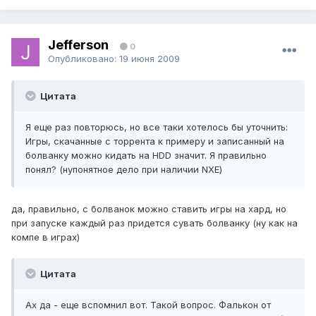
Jefferson
0
Опубликовано:
19 июня 2009
Цитата
Я еще раз повторюсь, но все таки хотелось бы уточнить:
Игры, скачанные с торрента к примеру и записанный на
болванку можно кидать на HDD значит. Я правильно
понял? (нупонятное дело при наличии NXE)
да, правильно, с болванок можно ставить игры на хард, но
при запуске каждый раз придется сувать болванку (ну как на
компе в играх)
Цитата
Ах да - еще вспомнил вот. Такой вопрос. Фалькон от