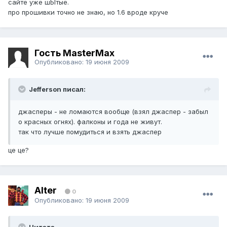
сайте уже шЫтые.
про прошивки точно не знаю, но 1.6 вроде круче
Гость MasterMax
Опубликовано:
19 июня 2009
Jefferson писал:
джасперы - не ломаются вообще (взял джаспер - забыл
о красных огнях). фалконы и года не живут.
так что лучше помудиться и взять джаспер
це це?
Alter
0
Опубликовано:
19 июня 2009