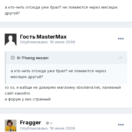
а кто-нить отсюда уже брал? не ломаются через месяцок
другой?
Гость MasterMax
Опубликовано:
19 июня 2009
G-Thang писал:
а кто-нить отсюда уже брал? не ломаются через
месяцок другой?
хз хз, я вабще не доверяю магазину xboxland.net, палевный
сайт какойто
и форум у них странный
Fragger
0
Опубликовано:
19 июня 2009