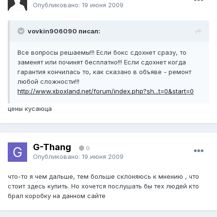
Опубликовано:
19 июня 2009
vovkin906090 писал:
Все вопросы решаемы!!! Если бокс сдохнет сразу, то
заменят или починят бесплатно!!! Если сдохнет когда
гарантия кончилась то, как сказано в объяве - ремонт
любой сложности!!!
http://www.xboxland.net/forum/index.php?sh...t=0&start=0
цены кусаюца
G-Thang
0
Опубликовано:
19 июня 2009
что-то я чем дальше, тем больше склоняюсь к мнению , что
стоит здесь купить. Но хочется послушать бы тех людей кто
брал коробку на данном сайте