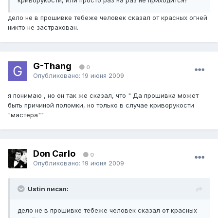
криворукости, или просто раз на раз не приходится?
дело не в прошивке тебеже человек сказал от красных огней
никто не застрахован.
G-Thang
0
Опубликовано:
19 июня 2009
я понимаю , но он так же сказал, что " Да прошивка может
быть причиной поломки, но только в случае криворукости
"мастера""
Don Carlo
0
Опубликовано:
19 июня 2009
Ustin писал:
дело не в прошивке тебеже человек сказал от красных