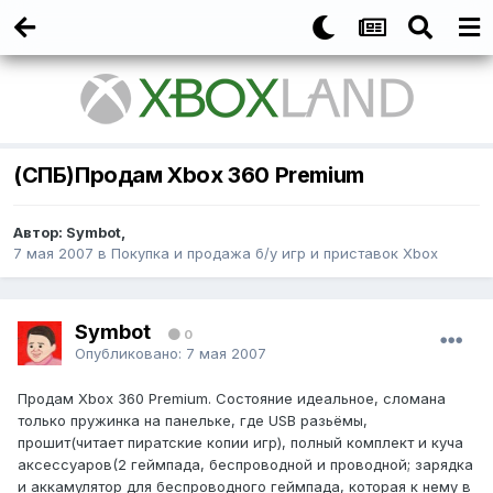
(СПБ)Продам Xbox 360 Premium
Автор:
Symbot
,
7 мая 2007
в
Покупка и продажа б/у игр и приставок Xbox
Symbot
0
Опубликовано:
7 мая 2007
Продам Xbox 360 Premium. Состояние идеальное, сломана
только пружинка на панельке, где USB разьёмы,
прошит(читает пиратские копии игр), полный комплект и куча
аксессуаров(2 геймпада, беспроводной и проводной; зарядка
и аккамулятор для беспроводного геймпада, которая к нему в