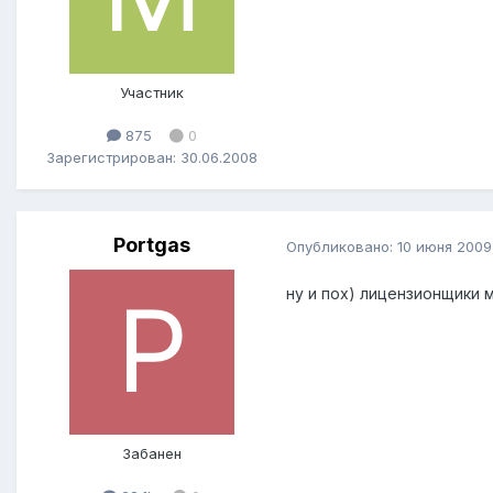
Участник
875
0
Зарегистрирован: 30.06.2008
Portgas
Опубликовано:
10 июня 2009
ну и пох) лицензионщики 
Забанен