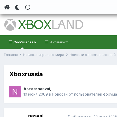
Сообщество
Активность
Главная
Новости игрового мира
Новости от пользователе
Xboxrussia
Автор:
nasvai
,
10 июня 2009
в
Новости от пользователей форума
nasvai
Опубликовано:
10 июня 2009