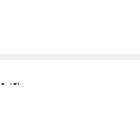
маст дай)