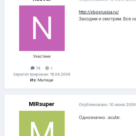
http://xboxrussia.ru/
Заходим и смотрим. Все н
Участник
74
0
Зарегистрирован: 18.04.2009
Из:
Мытищи
MIRsuper
Опубликовано:
10 июня 2009
Однозначно. :acute: