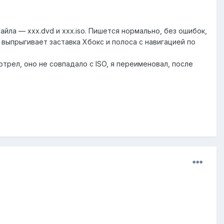
айла — xxx.dvd и xxx.iso. Пишется нормально, без ошибок,
 выпрыгивает заставка Хбокс и полоса с навигацией по
трел, оно не совпадало с ISO, я переименовал, после