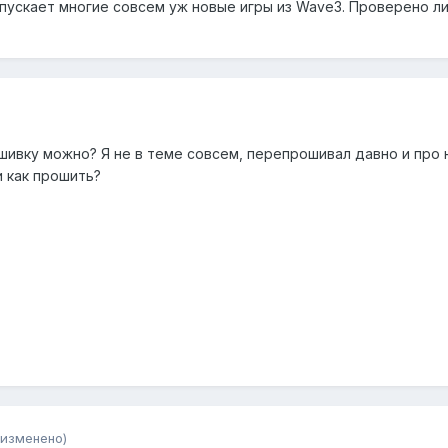
 запускает многие совсем уж новые игры из Wave3. Проверено л
шивку можно? Я не в теме совсем, перепрошивал давно и про 
и как прошить?
(изменено)