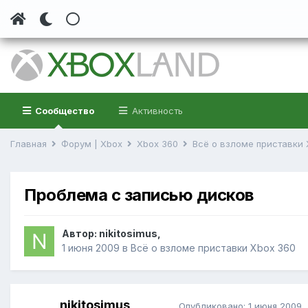
Сообщество
Активность
Главная
Форум | Xbox
Xbox 360
Всё о взломе приставки
Проблема с записью дисков
Автор:
nikitosimus
,
1 июня 2009
в
Всё о взломе приставки Xbox 360
nikitosimus
Опубликовано:
1 июня 2009