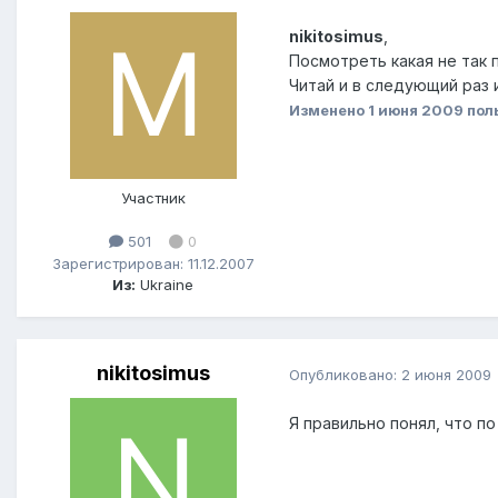
nikitosimus
,
Посмотреть какая не так 
Читай и в следующий раз 
Изменено
1 июня 2009
пол
Участник
501
0
Зарегистрирован: 11.12.2007
Из:
Ukraine
nikitosimus
Опубликовано:
2 июня 2009
Я правильно понял, что п