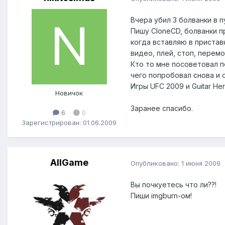
Вчера убил 3 болванки в 
Пишу CloneCD, болванки пр
когда вставляю в пристав
видео, плей, стоп, перемо
Кто то мне посоветовал п
чего попробовал снова и 
Игры UFC 2009 и Guitar Hero
Новичок
Заранее спасибо.
6
0
Зарегистрирован: 01.06.2009
AllGame
Опубликовано:
1 июня 2009
Вы почкуетесь что ли??!
Пиши imgburn-ом!