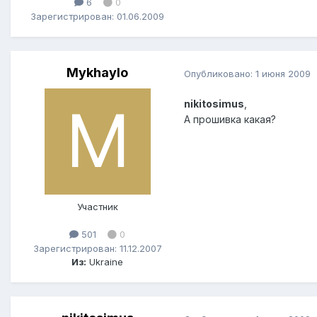
6
0
Зарегистрирован: 01.06.2009
Mykhaylo
Опубликовано:
1 июня 2009
nikitosimus
,
А прошивка какая?
Участник
501
0
Зарегистрирован: 11.12.2007
Из:
Ukraine