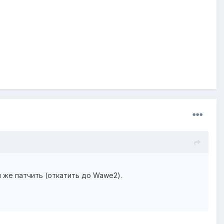
ли же патчить (откатить до Wawe2).