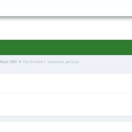
 Xbox 360
Проблема с записью дисков