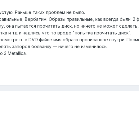
пустую. Раньше таких проблем не было.
авильные, Вербатим. Образы правильные, как всегда были: 2 ф
ку, она пытается прочитать диск, но ничего не может сделать,
тка и тд и надпись что то вроде "попытка прочитать диск".
осмотреть в DVD файле имя образа прописанное внутри. Посмо
опять запорол болванку — ничего не изменилось.
 3 Metallica.