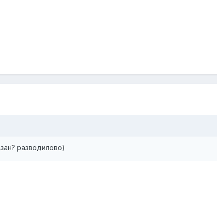
азан? разводилово)