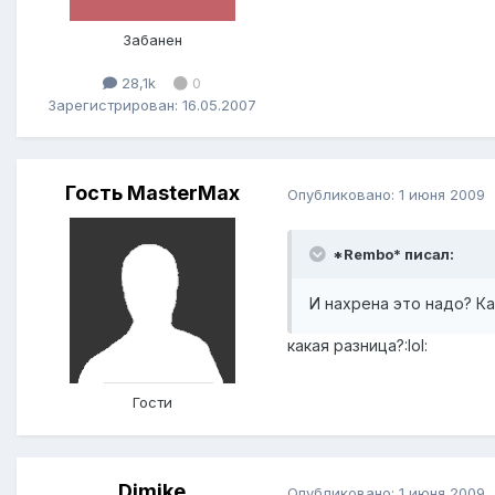
Забанен
28,1k
0
Зарегистрирован: 16.05.2007
Гость MasterMax
Опубликовано:
1 июня 2009
*Rembo* писал:
И нахрена это надо? Ка
какая разница?:lol:
Гости
Dimjke
Опубликовано:
1 июня 2009