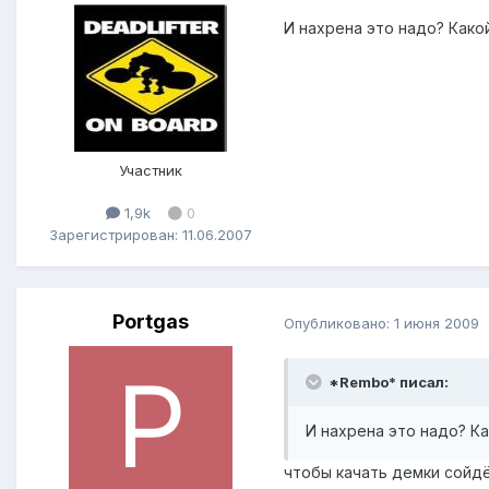
И нахрена это надо? Какой
Участник
1,9k
0
Зарегистрирован: 11.06.2007
Portgas
Опубликовано:
1 июня 2009
*Rembo* писал:
И нахрена это надо? Ка
чтобы качать демки сойдё