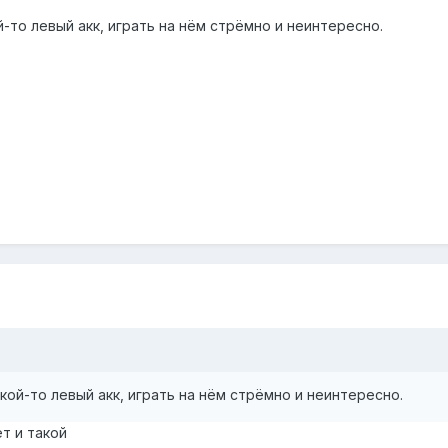
-то левый акк, играть на нём стрёмно и неинтересно.
кой-то левый акк, играть на нём стрёмно и неинтересно.
т и такой