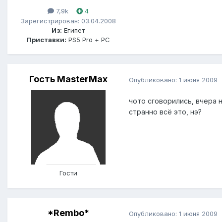
7,9k
4
Зарегистрирован: 03.04.2008
Из:
Египет
Приставки:
PS5 Pro + PC
Гость MasterMax
Опубликовано:
1 июня 2009
чото сговорились, вчера 
странно всё это, нэ?
Гости
*Rembo*
Опубликовано:
1 июня 2009