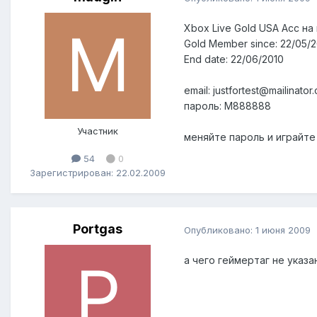
Xbox Live Gold USA Acc на 
Gold Member since: 22/05/
End date: 22/06/2010
email: justfortest@mailinator
пароль: M888888
Участник
меняйте пароль и играйте 
54
0
Зарегистрирован: 22.02.2009
Portgas
Опубликовано:
1 июня 2009
а чего геймертаг не указ