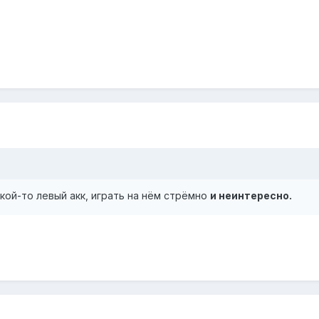
кой-то левый акк, играть на нём стрёмно
и неинтересно.