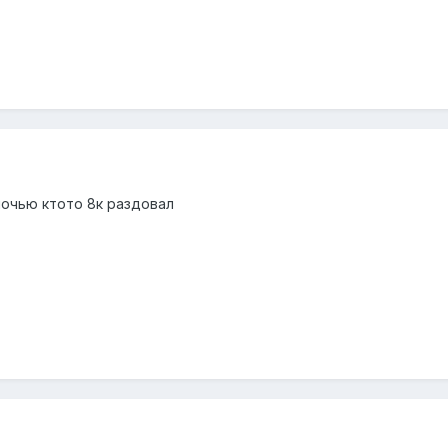
ночью ктото 8к раздовал