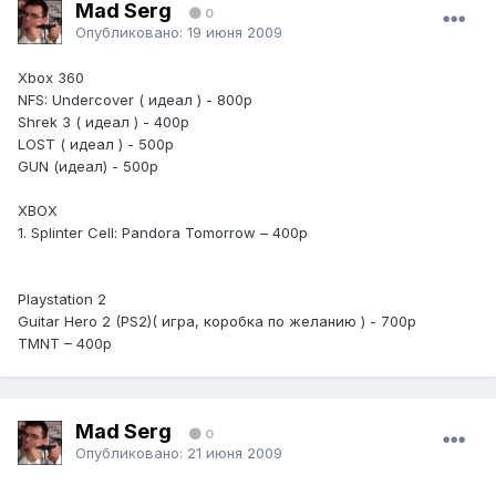
Mad Serg
0
Опубликовано:
19 июня 2009
Xbox 360
NFS: Undercover ( идеал ) - 800р
Shrek 3 ( идеал ) - 400р
LOST ( идеал ) - 500р
GUN (идеал) - 500р
XBOX
1. Splinter Cell: Pandora Tomorrow – 400р
Playstation 2
Guitar Hero 2 (PS2)( игра, коробка по желанию ) - 700р
TMNT – 400р
Mad Serg
0
Опубликовано:
21 июня 2009