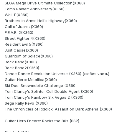
SEGA Mega Drive Ultimate Collection(X360)
Tomb Raider: Anniversary(X360)
Wall-E(X360)
Brothers in Arms: Hell's Highway(X360)
Call of Juarez(X360)
F.E.A.R. 2(X360)
Street Fighter 4(X360)
Resident Evil 5(X360)
Just Cause(X360)
Quantum of Solace(X360)
Rock Band(X360)
Rock Band2(X360)
Dance Dance Revolution Universe (X360) (любая часть)
Guitar Hero: Metallica(X360)
Ski Doo: Snowmobile Challenge (X360)
Tom Clancy's Splinter Cell Double Agent (X360)
Tom Clancy's Rainbow Six Vegas 2 (X360)
Sega Rally Revo (X360)
The Chronicles of Riddick: Assault on Dark Athena (X360)
Guitar Hero Encore: Rocks the 80s (PS2)