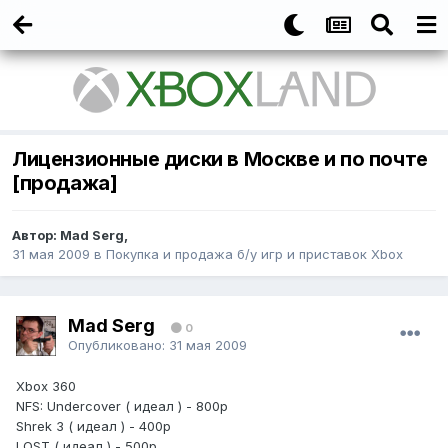
Лицензионные диски в Москве и по почте
[продажа]
Автор:
Mad Serg
,
31 мая 2009
в
Покупка и продажа б/у игр и приставок Xbox
Mad Serg
0
Опубликовано:
31 мая 2009
Xbox 360
NFS: Undercover ( идеал ) - 800р
Shrek 3 ( идеал ) - 400р
LOST ( идеал ) - 500р