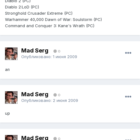
Diablo 2 (PC)
Diablo 2:LoD (PC)
Stronghold Crusader Extreme (PC)
Warhammer 40,000 Dawn of War: Soulstorm (PC)
Command and Conquer 3: Kane's Wrath (PC)
Mad Serg
0
Опубликовано:
1 июня 2009
ап
Mad Serg
0
Опубликовано:
2 июня 2009
up
Mad Serg
0