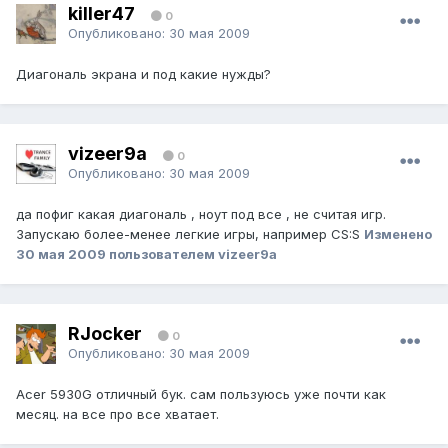
killer47
0
Опубликовано:
30 мая 2009
Диагональ экрана и под какие нужды?
vizeer9a
0
Опубликовано:
30 мая 2009
да пофиг какая диагональ , ноут под все , не считая игр.
Запускаю более-менее легкие игры, например CS:S
Изменено
30 мая 2009
пользователем vizeer9a
RJocker
0
Опубликовано:
30 мая 2009
Acer 5930G отличный бук. сам пользуюсь уже почти как
месяц. на все про все хватает.