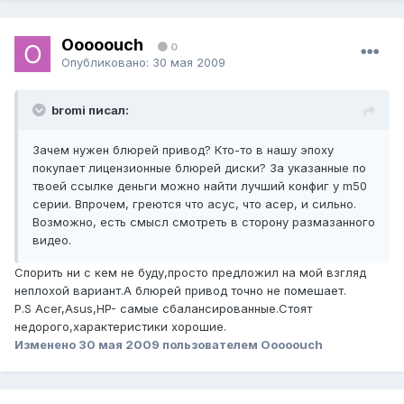
Ooooouch
0
Опубликовано:
30 мая 2009
bromi писал:
Зачем нужен блюрей привод? Кто-то в нашу эпоху
покупает лицензионные блюрей диски? За указанные по
твоей ссылке деньги можно найти лучший конфиг у m50
серии. Впрочем, греются что асус, что асер, и сильно.
Возможно, есть смысл смотреть в сторону размазанного
видео.
Спорить ни с кем не буду,просто предложил на мой взгляд
неплохой вариант.А блюрей привод точно не помешает.
P.S Acer,Asus,HP- самые сбалансированные.Стоят
недорого,характеристики хорошие.
Изменено
30 мая 2009
пользователем Ooooouch