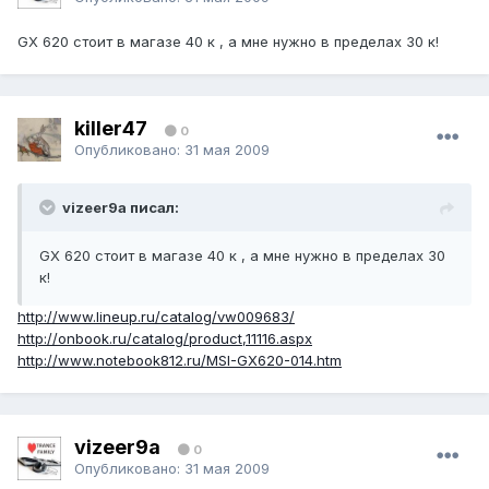
GX 620 стоит в магазе 40 к , а мне нужно в пределах 30 к!
killer47
0
Опубликовано:
31 мая 2009
vizeer9a писал:
GX 620 стоит в магазе 40 к , а мне нужно в пределах 30
к!
http://www.lineup.ru/catalog/vw009683/
http://onbook.ru/catalog/product,11116.aspx
http://www.notebook812.ru/MSI-GX620-014.htm
vizeer9a
0
Опубликовано:
31 мая 2009