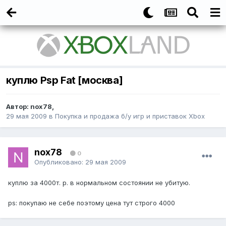
куплю Psp Fat [москва]
Автор:
nox78
,
29 мая 2009
в
Покупка и продажа б/у игр и приставок Xbox
nox78
0
Опубликовано:
29 мая 2009
куплю за 4000т. р. в нормальном состоянии не убитую.
ps: покупаю не себе поэтому цена тут строго 4000