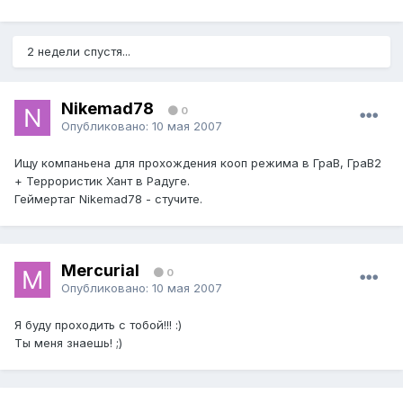
2 недели спустя...
Nikemad78
0
Опубликовано:
10 мая 2007
Ищу компаньена для прохождения кооп режима в ГраВ, ГраВ2
+ Террористик Хант в Радуге.
Геймертаг Nikemad78 - стучите.
Mercurial
0
Опубликовано:
10 мая 2007
Я буду проходить с тобой!!! :)
Ты меня знаешь! ;)