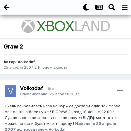
Graw 2
Автор:
Volkodaf
,
25 апреля 2007
в
Играем вместе!
Volkodaf
0
Опубликовано:
25 апреля 2007
Очень понравилась игра но буржуи достали одни ток слова
фак слышно бесит уже ! В GRAW 2 каждый день с 22 00 !
Лучше в кооп не играл в него не разу =) !!! ДЕф матч тоже
можно но если будет многт народу !
Изменено
25 апреля
2007
пользователем Volkodaf