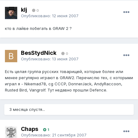
klj
0
Опубликовано:
12 июня 2007
кто в лайве побегать в GRAW 2 ?
BesStydNick
0
Опубликовано:
13 июня 2007
Есть целая группа русских товарищей, которые более или
менее регулярно играют в GRAW2. Перечислю тех, с которыми
играл я - Nikemad78, cg CCCP, DonnerJack, AndyRaccoon,
Rusted Bird, Vangrolf. Тут недавно прошли Defence.
3 месяца спустя...
Chaps
1
Опубликовано:
21 сентября 2007