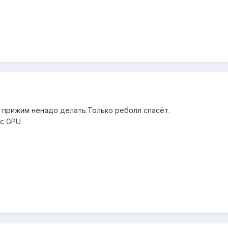
 прижим ненадо делать.Только реболл спасёт.
 с GPU