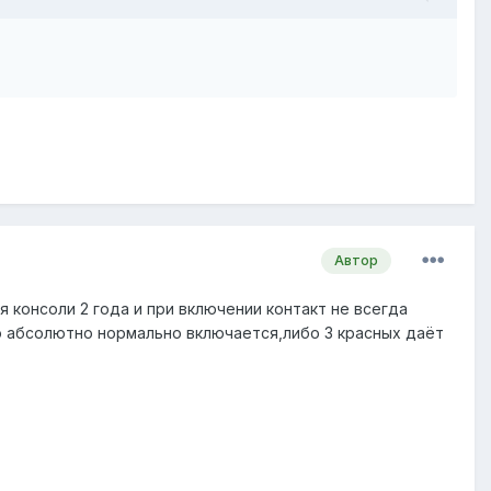
Автор
я консоли 2 года и при включении контакт не всегда
о абсолютно нормально включается,либо 3 красных даёт