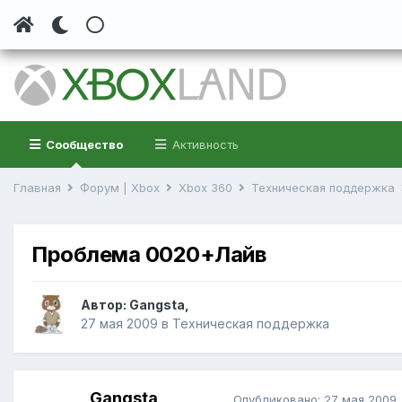
Сообщество
Активность
Главная
Форум | Xbox
Xbox 360
Техническая поддержка
Проблема 0020+Лайв
Автор:
Gangsta
,
27 мая 2009
в
Техническая поддержка
Gangsta
Опубликовано:
27 мая 2009