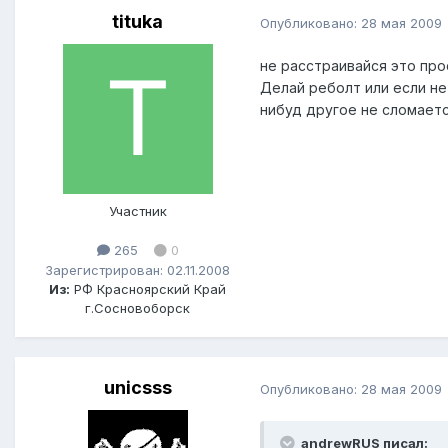
tituka
Опубликовано:
28 мая 2009
не расстраивайся это про
Делай реболт или если не
нибуд другое не сломает
Участник
265
0
Зарегистрирован: 02.11.2008
Из:
РФ Красноярский Край
г.Сосновоборск
unicsss
Опубликовано:
28 мая 2009
andrewRUS писал: