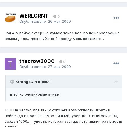
WERLORNT
0
Опубликовано:
26 мая 2009
Код 4 в лайве супер, но думаю такое кол-во не набралось на
самом деле....даже в Хало 3 народу меньше гамает...
thecrow3000
0
Опубликовано:
27 мая 2009
OrangeDin писал:
в топку онлайновые ачивы
+1 !!! Не честно для тех, у кого нет возможности играть в
лайве (да и вообще гемор лишний, убей 1000, выиграй 1000,
создай 1000.... Тупость, которая заставляет лишний раз висеть