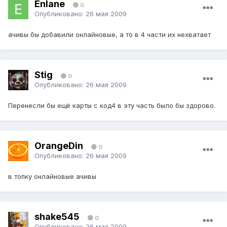
Enlane
0
Опубликовано:
26 мая 2009
ачивы бы добавили онлайновые, а то в 4 части их нехватает
Stig
0
Опубликовано:
26 мая 2009
Перенесли бы ещё карты с код4 в эту часть было бы здорово.
OrangeDin
0
Опубликовано:
26 мая 2009
в топку онлайновые ачивы
shake545
0
Опубликовано:
26 мая 2009