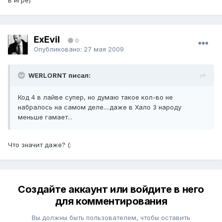
в игре)
ExEvil
0
Опубликовано:
27 мая 2009
WERLORNT писал:
Код 4 в лайве супер, но думаю такое кол-во не
набралось на самом деле....даже в Хало 3 народу
меньше гамает...
Что значит даже? (:
Создайте аккаунт или войдите в него
для комментирования
Вы должны быть пользователем, чтобы оставить