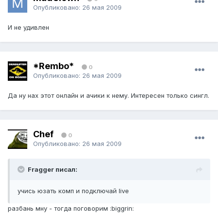
Опубликовано:
26 мая 2009
И не удивлен
*Rembo*
0
Опубликовано:
26 мая 2009
Да ну нах этот онлайн и ачики к нему. Интересен только сингл.
Chef
0
Опубликовано:
26 мая 2009
Fragger писал:
учись юзать комп и подключай live
разбань мну - тогда поговорим :biggrin: