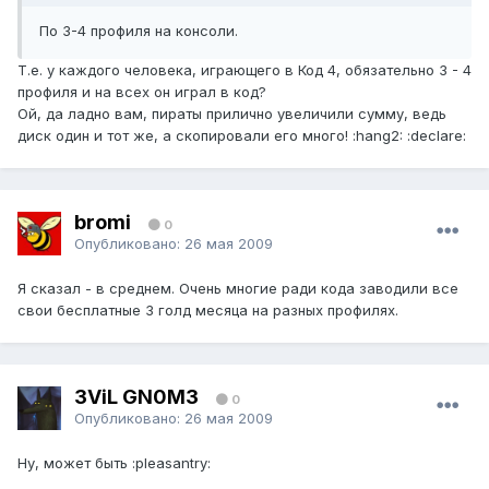
По 3-4 профиля на консоли.
Т.е. у каждого человека, играющего в Код 4, обязательно 3 - 4
профиля и на всех он играл в код?
Ой, да ладно вам, пираты прилично увеличили сумму, ведь
диск один и тот же, а скопировали его много! :hang2: :declare:
bromi
0
Опубликовано:
26 мая 2009
Я сказал - в среднем. Очень многие ради кода заводили все
свои бесплатные 3 голд месяца на разных профилях.
3ViL GN0M3
0
Опубликовано:
26 мая 2009
Ну, может быть :pleasantry: