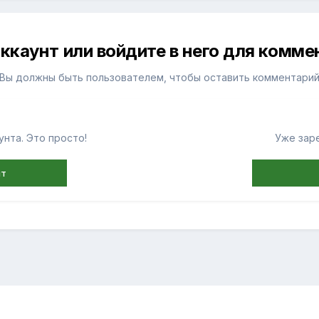
ккаунт или войдите в него для комм
Вы должны быть пользователем, чтобы оставить комментари
нта. Это просто!
Уже зар
нт