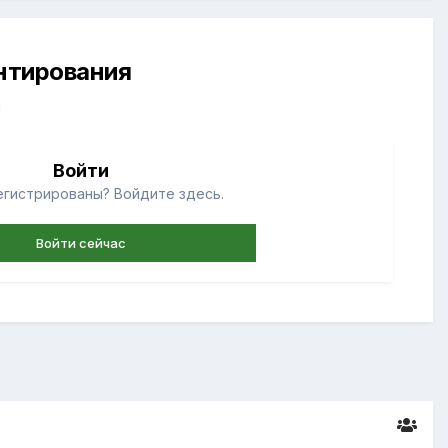
ентирования
й
Войти
егистрированы? Войдите здесь.
Войти сейчас