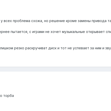
 у всех проблема схожа, но решение кроме замены привода та
вернее пытается, с играми не хочет музыкальные открывает сп
лишком резко раскручиват диск и тот не успевает за ним и зв
то торба