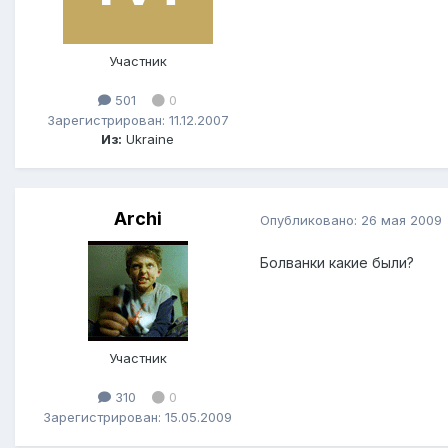
Участник
501
0
Зарегистрирован: 11.12.2007
Из:
Ukraine
Archi
Опубликовано:
26 мая 2009
Болванки какие были?
Участник
310
0
Зарегистрирован: 15.05.2009