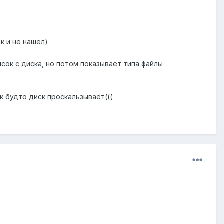
к и не нашёл)
исок с диска, но потом показывает типа файлы
ук будто диск проскальзывает(((