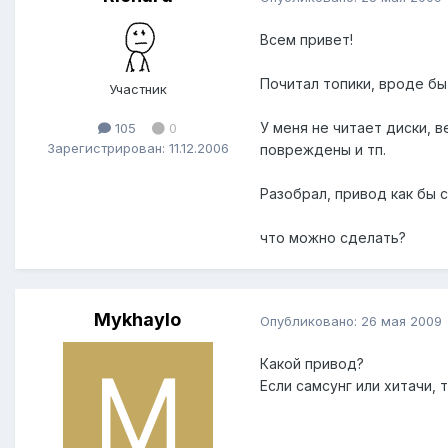
Всем привет!
Почитал топики, вроде бы
Участник
У меня не читает диски, 
105
0
Зарегистрирован: 11.12.2006
повреждены и тп.
Разобрал, привод как бы с
что можно сделать?
Mykhaylo
Опубликовано:
26 мая 2009
Какой привод?
Если самсунг или хитачи, 