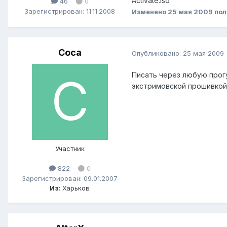
Activate.iso
46
0
Зарегистрирован: 11.11.2008
Изменено
25 мая 2009
пол
Coca
Опубликовано:
25 мая 2009
Писать через любую прогу
экстримовской прошивкой,
Участник
822
0
Зарегистрирован: 09.01.2007
Из:
Харьков