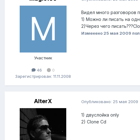
Видел много разговоров п
1) Можно ли писать на одн
2)Через чего писать???Cl
Изменено
25 мая 2009
пол
Участник
46
0
Зарегистрирован: 11.11.2008
AlterX
Опубликовано:
25 мая 2009
1) двуслойка only
2) Clone Cd