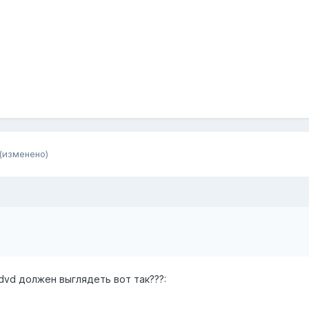
(изменено)
t.dvd должен выглядеть вот так???: