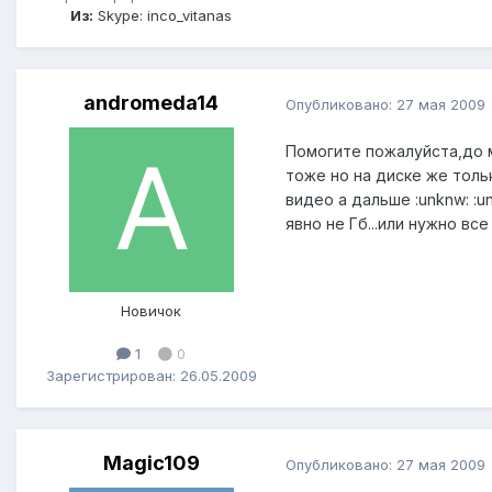
Из:
Skype: inco_vitanas
andromeda14
Опубликовано:
27 мая 2009
Помогите пожалуйста,до м
тоже но на диске же тольк
видео а дальше :unknw: :u
явно не Гб...или нужно все
Новичок
1
0
Зарегистрирован: 26.05.2009
Magic109
Опубликовано:
27 мая 2009