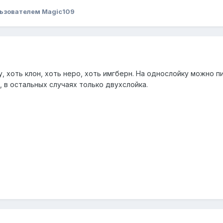
ьзователем Magic109
, хоть клон, хоть неро, хоть имгберн. На однослойку можно пи
 в остальных случаях только двухслойка.