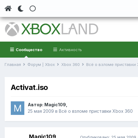
Сообщество
Активность
Главная
Форум | Xbox
Xbox 360
Всё о взломе приставки
Activat.iso
Автор:
Magic109
,
25 мая 2009
в
Всё о взломе приставки Xbox 360
Magic109
Опубликовано:
25 мая 2009