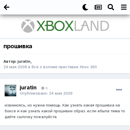
прошивка
Автор:
juratin
,
24 мая 2009
в
Всё о взломе приставки Xbox 360
juratin
0
Опубликовано:
24 мая 2009
извинюясь, но нужна помощь. Как узнать какая прошивка на
боксе и как узнать какой прошивки образ. если ебыла тема то
дайте сылочку пожалуйста