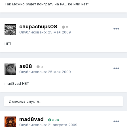
Так можно будет поиграть на PAL-ке или нет?
chupachups08
0
Опубликовано:
25 мая 2009
НЕТ !
as68
0
Опубликовано:
25 мая 2009
mad8vad НЕТ
2 месяца спустя...
mad8vad
894
Опубликовано:
21 августа 2009