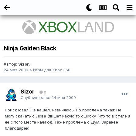
Ninja Gaiden Black
Автор:
Sizor
,
24 мая 2009
в
Игры для Xbox 360
Sizor
0
Опубликовано:
24 мая 2009
Поиск юзал! Не нашёл, извиняюсь. Но проблема такая: Не
могу скачать с Лива (пишет какую то ошибку (что то в стиле я
не с того места качаю)). Таже проблема с Дум. Заранее
благодарен)