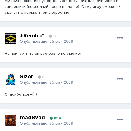
Американский ип нужен только чтобы начать скачивание и
завершить (последний процент где-то). Саму игру сможешь
скачать с нормальной скоростью
*Rembo*
0
Опубликовано:
25 мая 2009
Но поигарть-то он всё равно не сможет.
Sizor
0
Опубликовано:
25 мая 2009
Спасибо всем!)))
mad8vad
894
Опубликовано:
25 мая 2009