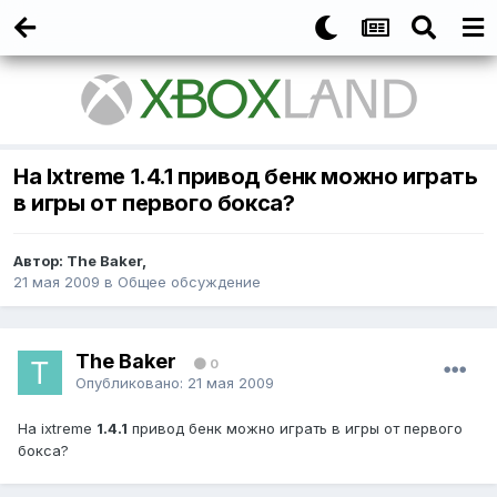
На Ixtreme 1.4.1 привод бенк можно играть
в игры от первого бокса?
Автор:
The Baker
,
21 мая 2009
в
Общее обсуждение
The Baker
0
Опубликовано:
21 мая 2009
На ixtreme
1.4.1
привод бенк можно играть в игры от первого
бокса?