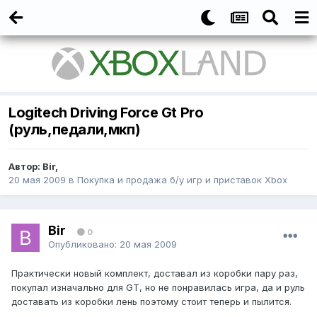
Logitech Driving Force Gt Pro
(руль,педали,мкп)
Автор:
Bir
,
20 мая 2009
в
Покупка и продажа б/у игр и приставок Xbox
Bir
0
Опубликовано:
20 мая 2009
Практически новый комплект, доставал из коробки пару раз,
покупал изначально для GT, но не понравилась игра, да и руль
доставать из коробки лень поэтому стоит теперь и пылится.