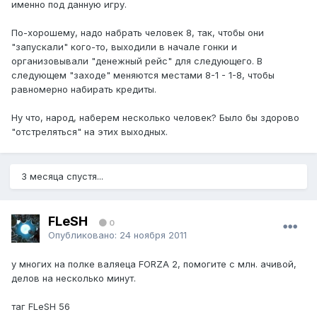
именно под данную игру.
По-хорошему, надо набрать человек 8, так, чтобы они
"запускали" кого-то, выходили в начале гонки и
организовывали "денежный рейс" для следующего. В
следующем "заходе" меняются местами 8-1 - 1-8, чтобы
равномерно набирать кредиты.
Ну что, народ, наберем несколько человек? Было бы здорово
"отстреляться" на этих выходных.
3 месяца спустя...
FLeSH
0
Опубликовано:
24 ноября 2011
у многих на полке валяеца FORZA 2, помогите с млн. ачивой,
делов на несколько минут.
таг FLeSH 56