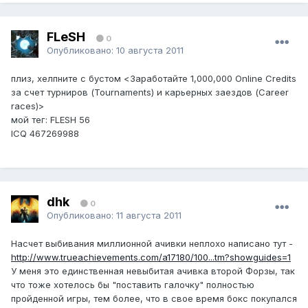
FLeSH
0
Опубликовано:
10 августа 2011
плиз, хелпните с бустом <Заработайте 1,000,000 Online Credits
за счет турниров (Tournaments) и карьерных заездов (Career
races)>
мой тег: FLESH 56
ICQ 467269988
dhk
0
Опубликовано:
11 августа 2011
Насчет выбивания миллионной ачивки неплохо написано тут -
http://www.trueachievements.com/a17180/100...tm?showguides=1
У меня это единственная невыбитая ачивка второй Форзы, так
что тоже хотелось бы "поставить галочку" полностью
пройденной игры, тем более, что в свое время бокс покупался