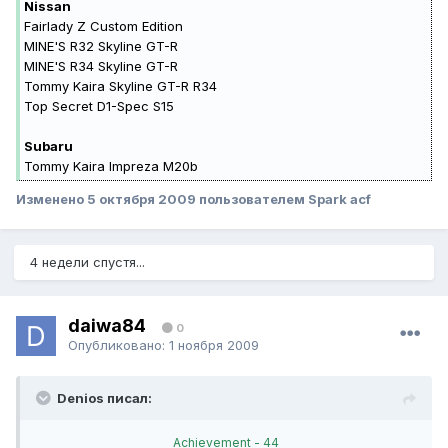
Nissan
Fairlady Z Custom Edition
MINE'S R32 Skyline GT-R
MINE'S R34 Skyline GT-R
Tommy Kaira Skyline GT-R R34
Top Secret D1-Spec S15
Subaru
Tommy Kaira Impreza M20b
Изменено
5 октября 2009
пользователем Spark acf
4 недели спустя...
daiwa84
0
Опубликовано:
1 ноября 2009
Denios писал:
Achievement - 44