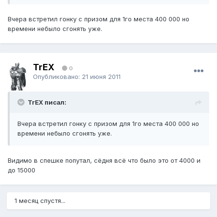
Вчера встретил гонку с призом для 1го места 400 000 но
времени небыло сгонять уже.
TrEX
0
Опубликовано:
21 июня 2011
TrEX писал:
Вчера встретил гонку с призом для 1го места 400 000 но
времени небыло сгонять уже.
Видимо в спешке попутал, сёдня всё что было это от 4000 и
до 15000
1 месяц спустя...