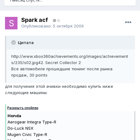
1 месяц спустя...
Spark acf
0
Опубликовано:
5 октября 2009
Цитата
http://www.xbox360achievements.org/images/achievement
s/235/s02.jpg
42. Secret Collector 2
Все автомобиле прошедшие тюнинг после рынка
продаж, 30 points
для получения этой ачивки необходимо купить ниже
следующие машины:
Раскрыть спойлер
Honda
Aerogear Integra Type-R
Do-Luck NSX
Mugen Civic Type-R