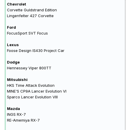
Chevrolet
Corvette Guldstrand Edition
Lingenfelter 427 Corvette
Ford
FocusSport SVT Focus
Lexus
Foose Design IS430 Project Car
Dodge
Hennessey Viper 800TT
Mitsubishi
HKS Time Attack Evolution
MINE'S CP9A Lancer Evolution VI
Sparco Lancer Evolution VIII
Mazda
INGS RX-7
RE-Amemiya RX-7