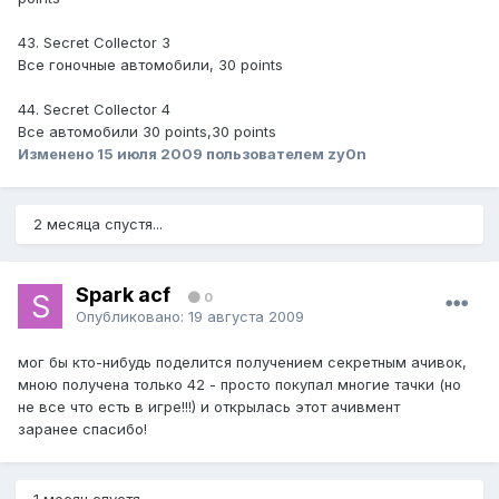
43. Secret Collector 3
Все гоночные автомобили, 30 points
44. Secret Collector 4
Все автомобили 30 points,30 points
Изменено
15 июля 2009
пользователем zy0n
2 месяца спустя...
Spark acf
0
Опубликовано:
19 августа 2009
мог бы кто-нибудь поделится получением секретным ачивок,
мною получена только 42 - просто покупал многие тачки (но
не все что есть в игре!!!) и открылась этот ачивмент
заранее спасибо!