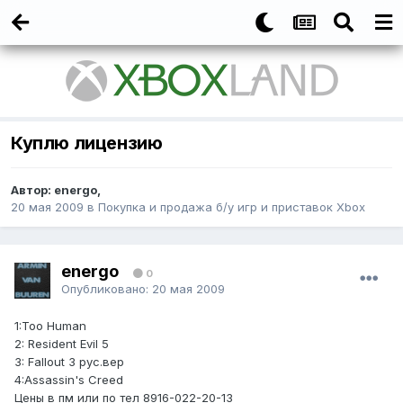
Куплю лицензию
Автор:
energo
,
20 мая 2009
в
Покупка и продажа б/у игр и приставок Xbox
energo
0
Опубликовано:
20 мая 2009
1:Too Human
2: Resident Evil 5
3: Fallout 3 рус.вер
4:Assassin's Creed
Цены в пм или по тел 8916-022-20-13