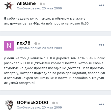
AllGame
0
Опубликовано:
20 мая 2009
Я себе недавно купил такую, в обычном магазине
инструментов, за 40р. На ней просто написано 8х60.
nox78
0
Опубликовано:
20 мая 2009
у меня на торце написано T-8 и дырочка там есть. Я ей и бокс
разбирал и HDD и джойстик кроме 2 болтов, которые самые
глубокие на джое простая насадка не достает. Взял простую
отвертку, которая подходила по размера надавил, провернул
и отломал нахрен эти штырьки в болте. И спокойно выкрутил
их узкой отверткой
GOPnick3000
0
Опубликовано:
20 мая 2009