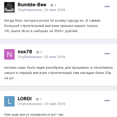
Bumble-Bee
0
Опубликовано:
20 мая 2009
Когда бокс погорел,искал по всему городу их...В самый
большой строительный магазин пришел,нашел только
т10...Была т8,но в наборах за 1000+ рублей.
nox78
0
Опубликовано:
20 мая 2009
незнаю надо было ящик разобрать для прошивки. в печатниках
зашол в первый магазин строительный там насадки были 20р
за шт
LORDI
0
Опубликовано:
20 мая 2009
Они еще могут называться вот так: