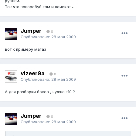
рублей.
Так что попоробуй там и поискать.
Jumper
0
Опубликовано:
28 мая 2009
вот к примеру магаз
vizeer9a
0
Опубликовано:
28 мая 2009
А для разборки бокса , нужна т10 ?
Jumper
0
Опубликовано:
28 мая 2009