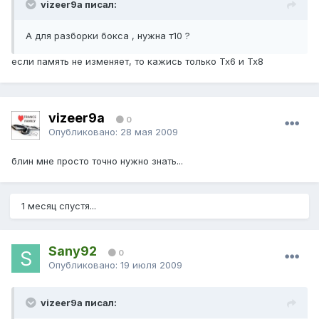
vizeer9a писал:
А для разборки бокса , нужна т10 ?
если память не изменяет, то кажись только Тх6 и Тх8
vizeer9a
0
Опубликовано:
28 мая 2009
блин мне просто точно нужно знать...
1 месяц спустя...
Sany92
0
Опубликовано:
19 июля 2009
vizeer9a писал: