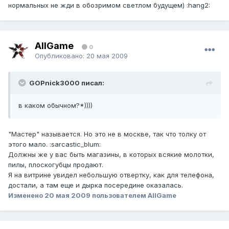
нормальных не жди в обозримом светлом будущем) :hang2:
AllGame
0
Опубликовано:
20 мая 2009
GOPnick3000 писал:
в каком обычном?*))))
"Мастер" называется. Но это не в москве, так что толку от
этого мало. :sarcastic_blum:
Должны же у вас быть магазины, в которых всякие молотки,
пилы, плоскогубцы продают.
Я на витрине увидел небольшую отвертку, как для телефона,
достали, а там еще и дырка посередине оказалась.
Изменено
20 мая 2009
пользователем AllGame