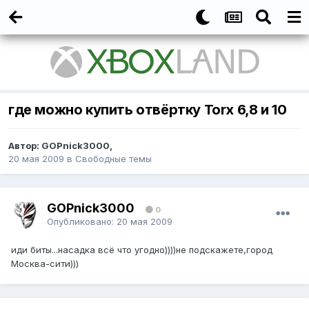
где можно купить отвёртку Torx 6,8 и 10
Автор: GOPnick3000,
20 мая 2009
в
Свободные темы
GOPnick3000
0
Опубликовано:
20 мая 2009
иди биты...насадка всё что угодно))))не подскажете,город
Москва-сити)))