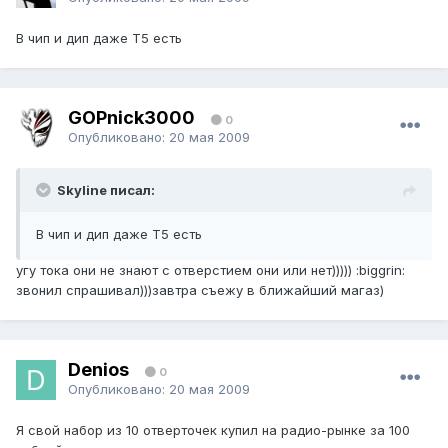
В чип и дип даже T5 есть
GOPnick3000
0
Опубликовано:
20 мая 2009
Skyline писал:
В чип и дип даже T5 есть
угу тока они не знают с отверстием они или нет))))) :biggrin:
звонил спрашивал)))завтра съежу в ближайший магаз)
Denios
0
Опубликовано:
20 мая 2009
Я свой набор из 10 отверточек купил на радио-рынке за 100