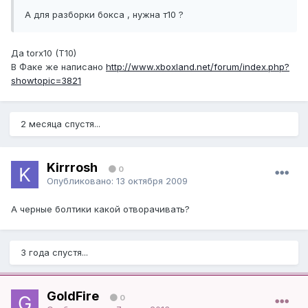
А для разборки бокса , нужна т10 ?
Да torx10 (T10)
В Факе же написано
http://www.xboxland.net/forum/index.php?
showtopic=3821
2 месяца спустя...
Kirrrosh
0
Опубликовано:
13 октября 2009
А черные болтики какой отворачивать?
3 года спустя...
GoldFire
0