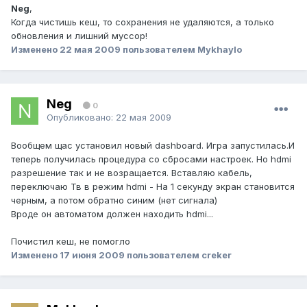
Neg
,
Когда чистишь кеш, то сохранения не удаляются, а только
обновления и лишний муссор!
Изменено
22 мая 2009
пользователем Mykhaylo
Neg
0
Опубликовано:
22 мая 2009
Вообщем щас установил новый dashboard. Игра запустилась.И
теперь получилась процедура со сбросами настроек. Но hdmi
разрешение так и не возращается. Вставляю кабель,
переключаю Тв в режим hdmi - На 1 секунду экран становится
черным, а потом обратно синим (нет сигнала)
Вроде он автоматом должен находить hdmi...
Почистил кеш, не помогло
Изменено
17 июня 2009
пользователем creker