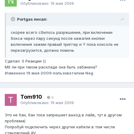
Опубликовано:
19 мая 2009
Portgas писал:
скорее всего сбилось разрешение, при включении
бокса через пару секунд после нажатия кнопки
включения зажми правый триггер и Y пока консоль не
перезагрузится, должно помочь
Сделал. 0 Реакции ((
Мб ли при таком раскладе она быть забанена?
Изменено
19 мая 2009
пользователем Neg
Tom910
0
Опубликовано:
19 мая 2009
Это не бан, бан тока запрешает выход в лайв, тут в другом
проблема)
Попробуй подключить через другие кабели в том числе
стандартный AV