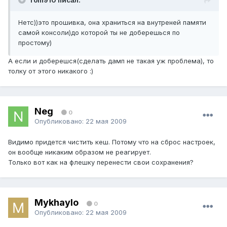
Tom910 писал:
Нетс))это прошивка, она храниться на внутреней памяти
самой консоли)до которой ты не доберешься по
простому)
А если и доберешся(сделать дамп не такая уж проблема), то
толку от этого никакого :)
Neg
0
Опубликовано:
22 мая 2009
Видимо придется чистить кеш. Потому что на сброс настроек,
он вообще никаким образом не реагирует.
Только вот как на флешку перенести свои сохранения?
Mykhaylo
0
Опубликовано:
22 мая 2009