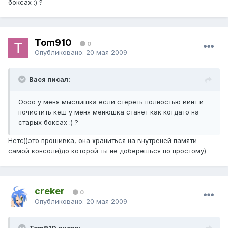
боксах :) ?
Tom910
0
Опубликовано:
20 мая 2009
Вася писал:
Оооо у меня мыслишка если стереть полностью винт и
почистить кеш у меня менюшка станет как когдато на
старых боксах :) ?
Нетс))это прошивка, она храниться на внутреней памяти
самой консоли)до которой ты не доберешься по простому)
creker
0
Опубликовано:
20 мая 2009