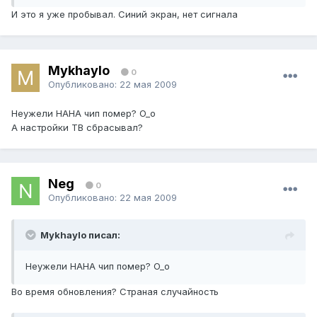
И это я уже пробывал. Синий экран, нет сигнала
Mykhaylo
0
Опубликовано:
22 мая 2009
Неужели НАНА чип помер? O_o
А настройки ТВ сбрасывал?
Neg
0
Опубликовано:
22 мая 2009
Mykhaylo писал:
Неужели НАНА чип помер? O_o
Во время обновления? Страная случайность