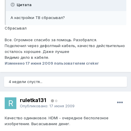
Цитата
А настройки ТВ сбрасывал?
Сбрасывал
Все. Огромное спасибо за помощь. Разобрался.
Подключил через дефолтный кабель, качество действительно
осталось хорошее. Даже лучшее
Видимо дело в кабеле.
Изменено
17 июня 2009
пользователем creker
4 недели спустя...
ruletka131
0
Опубликовано:
17 июня 2009
Качество одинаковое. HDMI - очередное бесполезное
изобретение. Высасывание денег.