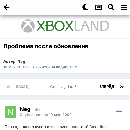
Проблема после обновления
Автор:
Neg
,
19 мая 2009
в
Техническая поддержка
НАЗАД
Страница 1 из 2
ВПЕРЁД
Neg
0
Опубликовано:
19 мая 2009
Пол года назад купил в магазине прошитый Бокс без