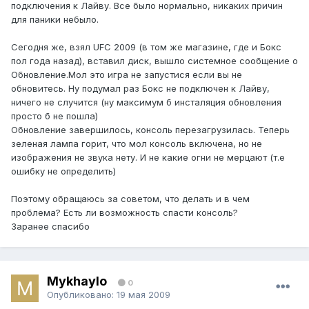
подключения к Лайву. Все было нормально, никаких причин
для паники небыло.
Сегодня же, взял UFC 2009 (в том же магазине, где и Бокс
пол года назад), вставил диск, вышло системное сообщение о
Обновление.Мол это игра не запустися если вы не
обновитесь. Ну подумал раз Бокс не подключен к Лайву,
ничего не случится (ну максимум б инсталяция обновления
просто б не пошла)
Обновление завершилось, консоль перезагрузилась. Теперь
зеленая лампа горит, что мол консоль включена, но не
изображения не звука нету. И не какие огни не мерцают (т.е
ошибку не определить)
Поэтому обращаюсь за советом, что делать и в чем
проблема? Есть ли возможность спасти консоль?
Заранее спасибо
Mykhaylo
0
Опубликовано:
19 мая 2009