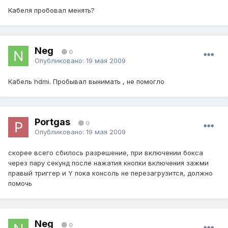
Кабеля пробовал менять?
Neg
0
Опубликовано:
19 мая 2009
Кабель hdmi. Пробывал вынимать , не помогло
Portgas
0
Опубликовано:
19 мая 2009
скорее всего сбилось разрешение, при включении бокса
через пару секунд после нажатия кнопки включения зажми
правый триггер и Y пока консоль не перезагрузится, должно
помочь
Neg
0