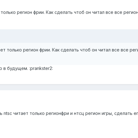
 только регион фрии. Как сделать чтоб он читал все все регио
ет только регион фрии. Как сделать чтоб он читал все все ре
 в будущем. :prankster2:
ь ntsc читает только регионфри и нтсц регион игры, сделать