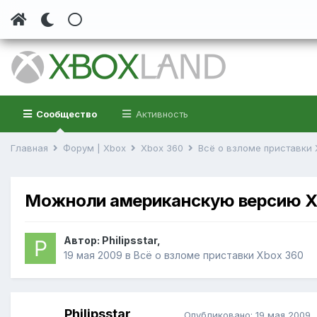
Сообщество
Активность
Главная
Форум | Xbox
Xbox 360
Всё о взломе приставки
Можноли американскую версию X
Автор: Philipsstar,
19 мая 2009
в
Всё о взломе приставки Xbox 360
Philipsstar
Опубликовано:
19 мая 2009