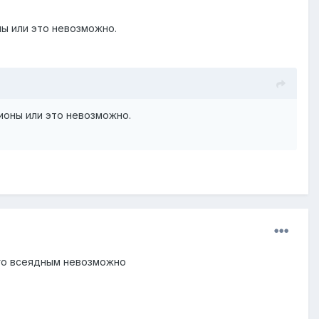
ны или это невозможно.
гионы или это невозможно.
 его всеядным невозможно