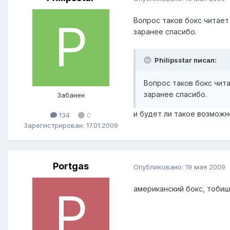
Вопрос таков бокс читает
заранее спасибо.
Philipsstar писал:
Вопрос таков бокс чита
заранее спасибо.
Забанен
и будет ли такое возможно
134
0
Зарегистрирован: 17.01.2009
Portgas
Опубликовано:
19 мая 2009
американский бокс, тобиш