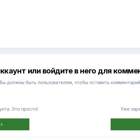
ккаунт или войдите в него для комм
Вы должны быть пользователем, чтобы оставить комментари
нта. Это просто!
Уже зар
нт