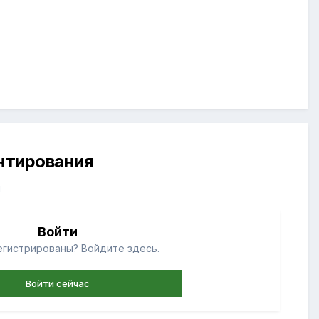
ентирования
й
Войти
егистрированы? Войдите здесь.
Войти сейчас