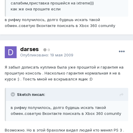
салабим,приставка прошейся на ixtreme)))
как же она прошите если
в рифму получилось, долго будешь искать такой
обмен..советую Вконтакте поискать в Xbox 360 comunity
darses
0
Опубликовано:
19 мая 2009
Я забыл дописать куплина была уже прошитой и гарантия на
прошитую консоль . Насколько гарантия нормальная я не в
курсе :) . Тоесть мной не вскрывался ящик :D
Sketch писал:
в рифму получилось, долго будешь искать такой
обмен..советую Вконтакте поискать в Xbox 360 comunity
Возможно. Но в этой брахолки видел людей кто менял PS 3 .