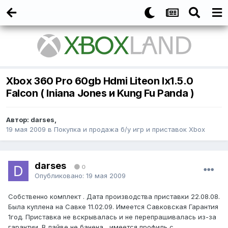
Xbox 360 Pro 60gb Hdmi Liteon Ix1.5.0
Falcon ( Iniana Jones и Kung Fu Panda )
Автор:
darses
,
19 мая 2009
в
Покупка и продажа б/у игр и приставок Xbox
darses
0
Опубликовано:
19 мая 2009
Собственно комплект . Дата производства приставки 22.08.08.
Была куплена на Савке 11.02.09. Имеется Савковская Гарантия
1год. Приставка не вскрывалась и не перепрашивалась из-за
гарантии. В лайве не банена , имеется профиль с