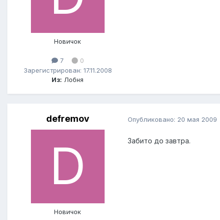
Новичок
7
0
Зарегистрирован: 17.11.2008
Из:
Лобня
defremov
Опубликовано:
20 мая 2009
Забито до завтра.
Новичок