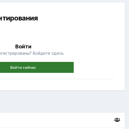
ентирования
й
Войти
егистрированы? Войдите здесь.
Войти сейчас