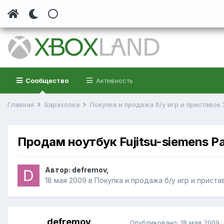
Сообщество
Активность
Главная
Барахолка
Покупка и продажа б/у игр и приставок
Продам ноутбук Fujitsu-siemens Pa
Автор:
defremov
,
18 мая 2009
в
Покупка и продажа б/у игр и приста
defremov
Опубликовано:
18 мая 2009