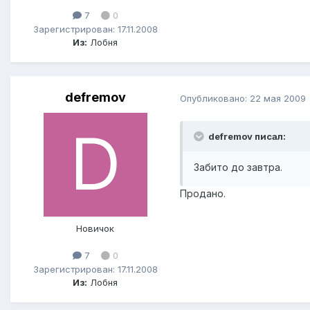
7
0
Зарегистрирован: 17.11.2008
Из:
Лобня
defremov
Опубликовано:
22 мая 2009
defremov писал:
Забито до завтра.
Продано.
Новичок
7
0
Зарегистрирован: 17.11.2008
Из:
Лобня