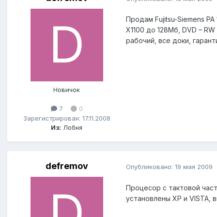
Продам Fujitsu-Siemens PA
X1100 до 128Мб, DVD – RW 
рабочий, все доки, гарант
Новичок
7
0
Зарегистрирован: 17.11.2008
Из:
Лобня
defremov
Опубликовано:
19 мая 2009
Процесор с тактовой част
установлены XP и VISTA, 