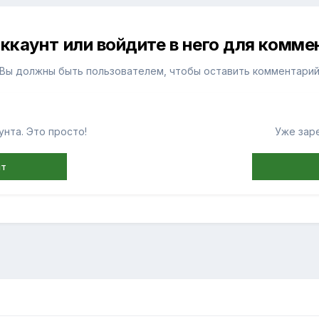
ккаунт или войдите в него для комм
Вы должны быть пользователем, чтобы оставить комментари
нта. Это просто!
Уже зар
нт