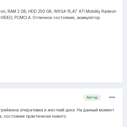
n, RAM 2 GB, HDD 250 GB, WXGA 15,4\" ATI Mobility Radeon
S-VIDEO, PCMCI A. Отличное состояние, акамулятор
Автор
пгрейжена оперативка и жесткий диск. На данный момент
а, состояние практически нового.