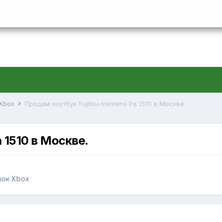
 Xbox
Продам ноутбук Fujitsu-siemens Pa 1510 в Москве.
 1510 в Москве.
вок Xbox