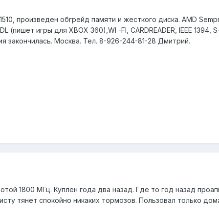
 1510, произведен обгрейд памяти и жесткого диска. AMD Sempro
DL (пишет игры для XBOX 360),WI -FI, CARDREADER, IEEE 1394, 
ия закончилась. Москва. Тел. 8-926-244-81-28 Дмитрий.
отой 1800 МГц. Куплен года два назад. Где то год назад проа
висту тянет спокойно никаких тормозов. Пользовал только дом