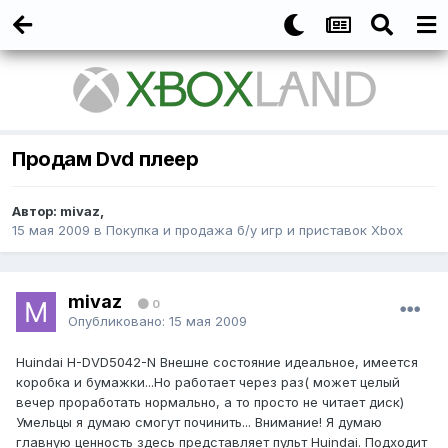
Продам Dvd плеер
Автор:
mivaz
,
15 мая 2009
в
Покупка и продажа б/у игр и приставок Xbox
mivaz
0
Опубликовано:
15 мая 2009
Huindai H-DVD5042-N Внешне состояние идеальное, имеется
коробка и бумажки...Но работает через раз( может целый
вечер проработать нормально, а то просто не читает диск)
Умельцы я думаю смогут починить... Внимание! Я думаю
главную ценность здесь представляет пульт Huindai. Подходит